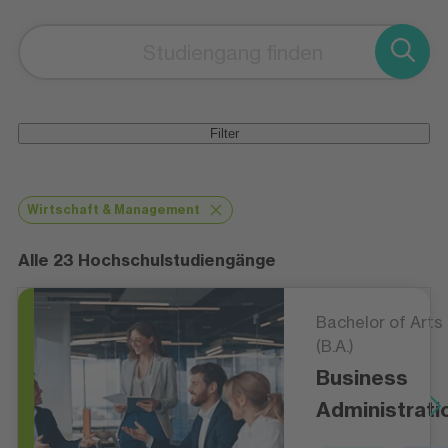
Filter
Wirtschaft & Management
Alle 23 Hochschulstudiengänge
Bachelor of Arts
(B.A.)
Business
Administrati