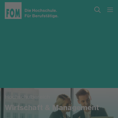
Hochschulbereich
Wirtschaft & Management