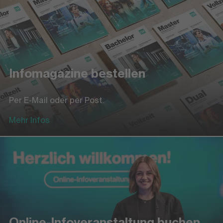
Infomagazine bestellen
Per E-Mail oder per Post.
Mehr Infos
Online-Infoveranstaltung buchen