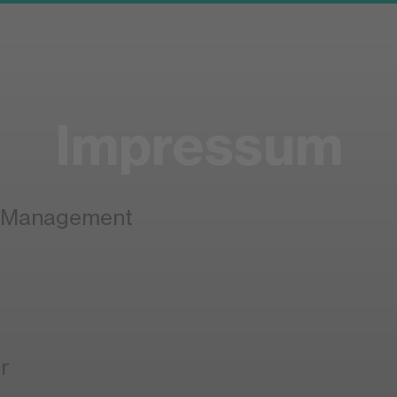
Impressum
& Management
r