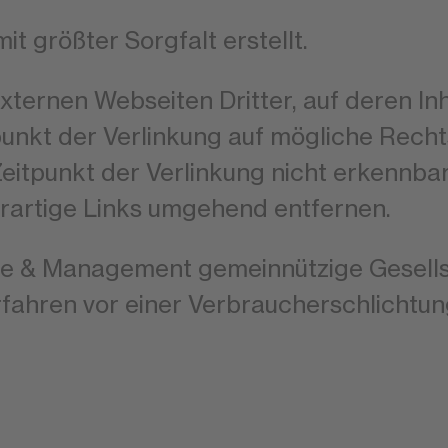
it größter Sorgfalt erstellt.
ternen Webseiten Dritter, auf deren Inh
punkt der Verlinkung auf mögliche Recht
eitpunkt der Verlinkung nicht erkennba
rartige Links umgehend entfernen.
 & Management gemeinnützige Gesellsch
erfahren vor einer Verbraucherschlichtun