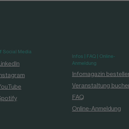
f Social Media
Infos | FAQ | Online-
LinkedIn
Anmeldung
Infomagazin bestelle
Instagram
Veranstaltung buche
YouTube
FAQ
Spotify
Online-Anmeldung