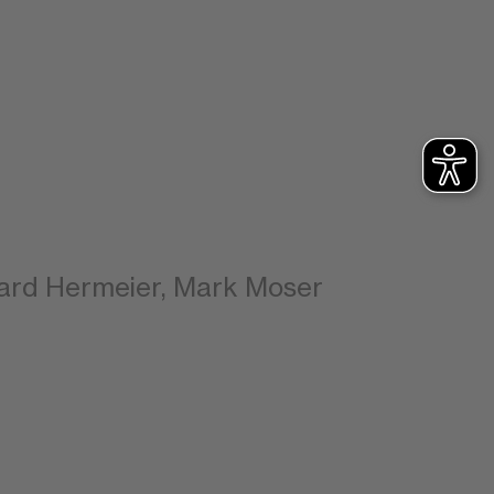
ghard Hermeier, Mark Moser