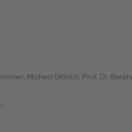
chorner, Michael Dittrich, Prof. Dr. Bur
n