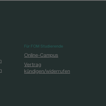
Für FOM Studierende
Online-Campus
n
Vertrag
n
kündigen/widerrufen