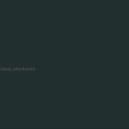
tional anerkannt