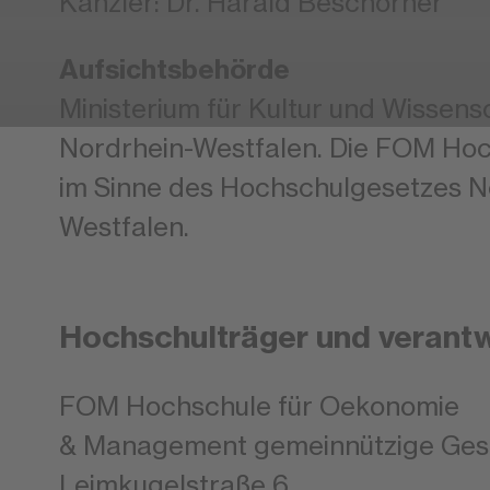
Kanzler: Dr. Harald Beschorner
Aufsichtsbehörde
Ministerium für Kultur und Wissen
Nordrhein-Westfalen. Die FOM Hoc
im Sinne des Hochschulgesetzes N
Westfalen.
Hochschulträger und verantwo
FOM Hochschule für Oekonomie
& Management gemeinnützige Ges
Leimkugelstraße 6