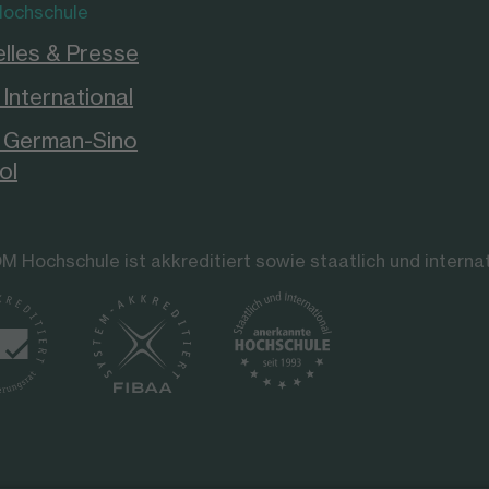
ochschule
lles & Presse
International
German-Sino
ol
M Hochschule ist akkreditiert sowie staatlich und interna