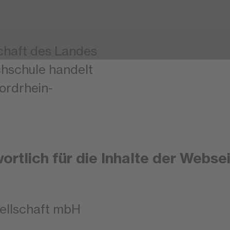
schaft des Landes
hschule handelt
ordrhein-
rtlich für die Inhalte der Webse
ellschaft mbH