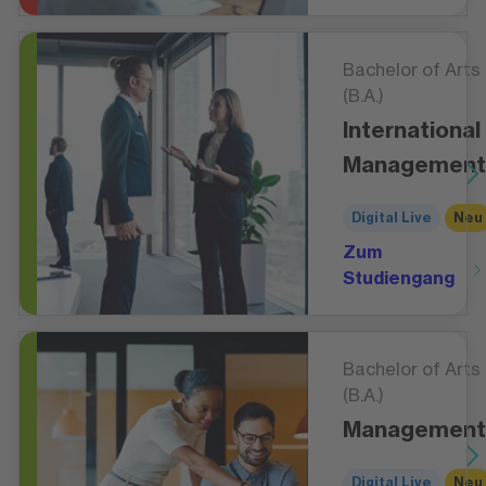
Bachelor of Arts
(B.A.)
International
Management
Digital Live
Neu
Zum
Studiengang
Bachelor of Arts
(B.A.)
Management
Digital Live
Neu