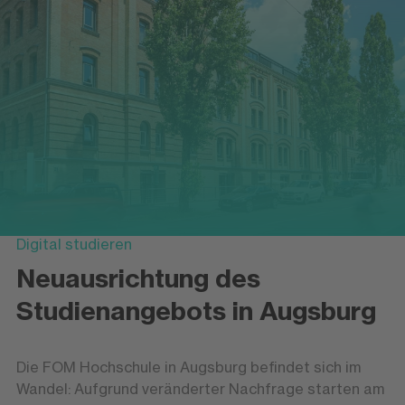
Digital studieren
Neuausrichtung des
Studienangebots in Augsburg
Die FOM Hochschule in Augsburg befindet sich im
Wandel: Aufgrund veränderter Nachfrage starten am