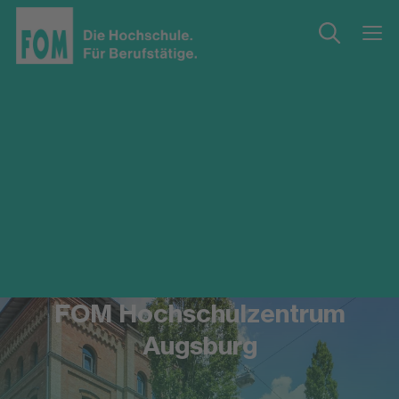
FOM Hochschulzentrum
Augsburg