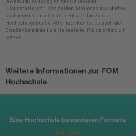
jeweils mit Ausstieg an der Haltestelle
„Haunstetterstr.“. Von beiden Stationen aus sind es
noch jeweils ca. 5 Minuten Fußweg bis zum
Hochschulgebäude. Alternativ kannst du auch die
Straßenbahnlinie 1 bis Haltestelle „Polizeipräsidium“
nutzen.
Weitere Informationen zur FOM
Hochschule
Eine Hochschule besonderen Formats
Mehr Infos