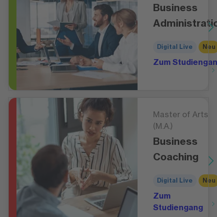
Business
Administrati
Digital Live
Neu
Zum Studienga
Master of Arts
(M.A.)
Business
Coaching
Digital Live
Neu
Zum
Studiengang