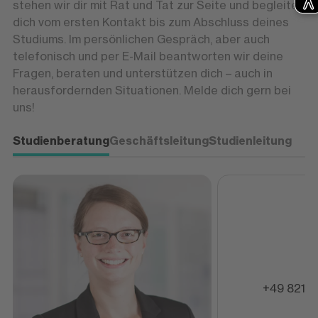
stehen wir dir mit Rat und Tat zur Seite und begleiten
dich vom ersten Kontakt bis zum Abschluss deines
Studiums. Im persönlichen Gespräch, aber auch
telefonisch und per E-Mail beantworten wir deine
Fragen, beraten und unterstützen dich – auch in
herausfordernden Situationen. Melde dich gern bei
uns!
Studienberatung
Geschäftsleitung
Studienleitung
+49 821 