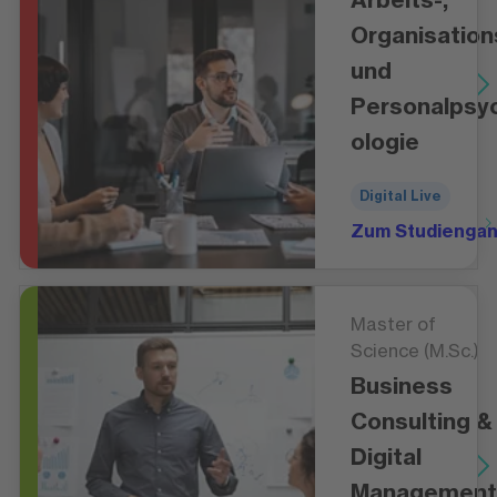
Organisation
und
Personalpsy
ologie
Digital Live
Zum Studienga
Master of
Science (M.Sc.)
Business
Consulting &
Digital
Management