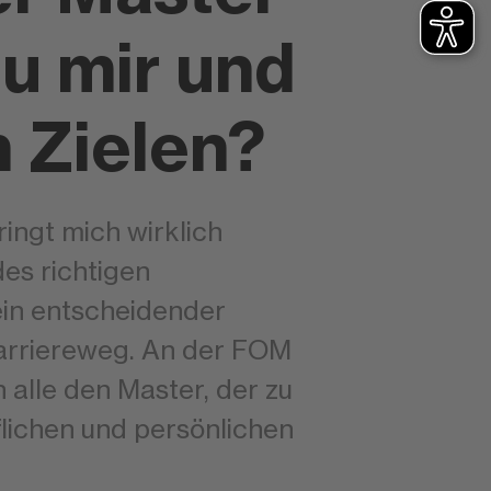
zu mir und
 Zielen?
ingt mich wirklich
des richtigen
ein entscheidender
Karriereweg. An der FOM
 alle den Master, der zu
lichen und persönlichen