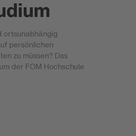
udium
und ortsunabhängig
auf persönlichen
hten zu müssen? Das
udium der FOM Hochschule