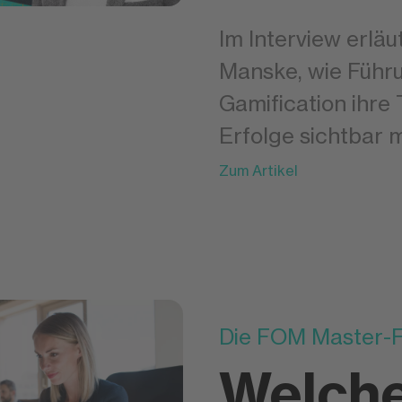
Im Interview erläu
Manske, wie Führ
Gamification ihre
Erfolge sichtbar
Zum Artikel
Die FOM Master-F
Welche