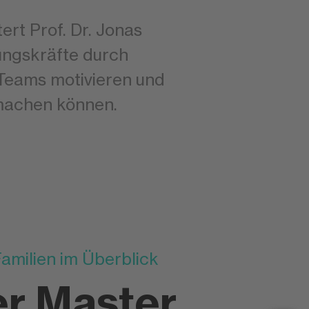
tert Prof. Dr. Jonas
ungskräfte durch
 Teams motivieren und
 machen können.
amilien im Überblick
r Master