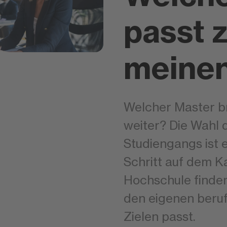
passt 
meinen
Welcher Master br
weiter? Die Wahl 
Studiengangs ist 
Schritt auf dem 
Hochschule finden
den eigenen beruf
Zielen passt.