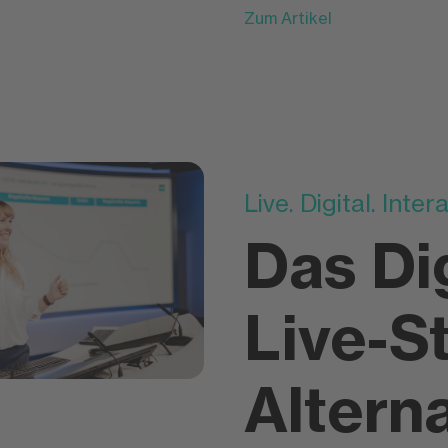
Zum Artikel
Live. Digital. Intera
Das Di
Live-S
Altern