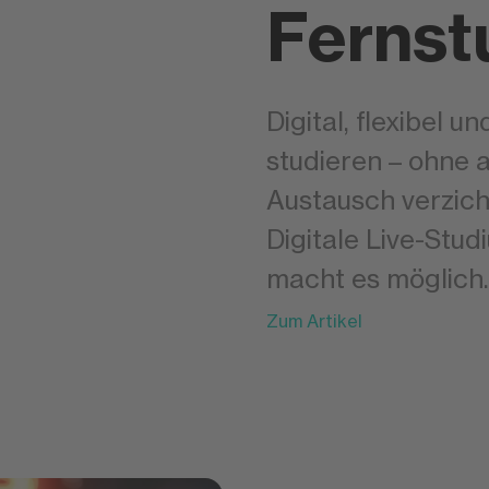
Fernst
Digital, flexibel 
studieren – ohne 
Austausch verzic
Digitale Live-St
macht es möglich.
Zum Artikel