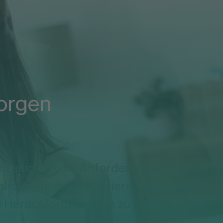
morgen
ühzeitig auf die Anforderungen von
licke für deine Karriere. Denn die
en Herausforderungen zu stellen.