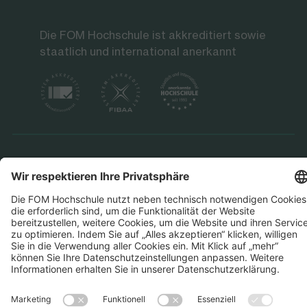
Die FOM Hochschule ist akkreditiert sowie
staatlich und international anerkannt
Datenschutz
Impressum