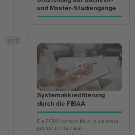
und Master-Studiengänge
2012
Systemakkreditierung
durch die FIBAA
Die FOM Hochschule wird als erste
private Hochschule