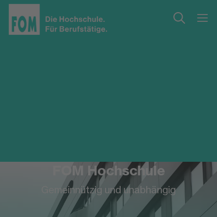
FOM Hochschule
Gemeinnützig und unabhängig