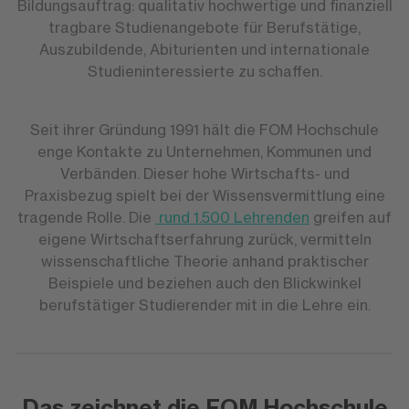
Bildungsauftrag: qualitativ hochwertige und finanziell
tragbare Studienangebote für Berufstätige,
Auszubildende, Abiturienten und internationale
Studieninteressierte zu schaffen.
Seit ihrer Gründung 1991 hält die FOM Hochschule
enge Kontakte zu Unternehmen, Kommunen und
Verbänden. Dieser hohe Wirtschafts- und
Praxisbezug spielt bei der Wissensvermittlung eine
tragende Rolle. Die
rund 1.500 Lehrenden
greifen auf
eigene Wirtschaftserfahrung zurück, vermitteln
wissenschaftliche Theorie anhand praktischer
Beispiele und beziehen auch den Blickwinkel
berufstätiger Studierender mit in die Lehre ein.
Das zeichnet die FOM Hochschule