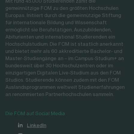
Mit rund 45.000 Studierenden zählt die
gemeinnützige FOM zu den größten Hochschulen
Europas. Initiiert durch die gemeinnützige Stiftung
für internationale Bildung und Wissenschaft
ermöglicht sie Berufstätigen, Auszubildenden,
Abiturienten und international Studierenden ein
Hochschulstudium. Die FOM ist staatlich anerkannt
und bietet mehr als 60 akkreditierte Bachelor- und
Master-Studiengänge an – im Campus-Studium+ an
bundesweit über 30 Hochschulzentren oder im
einzigartigen Digitalen Live-Studium aus den FOM
Studios. Studierende können zudem mit den FOM
Auslandsprogrammen weltweit Studienerfahrungen
an renommierten Partnerhochschulen sammeln.
Die FOM auf Social Media
LinkedIn