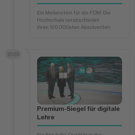
Ein Meilenstein für die FOM: Die
Hochschule verabschiedet
ihren 100.000sten Absolventen.
2025
Premium-Siegel für digitale
Lehre
Für ihre hohe Qualität in der