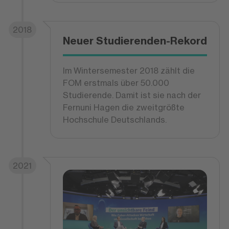
2018
Neuer Studierenden-Rekord
Im Wintersemester 2018 zählt die
FOM erstmals über 50.000
Studierende. Damit ist sie nach der
Fernuni Hagen die zweitgrößte
Hochschule Deutschlands.
2021