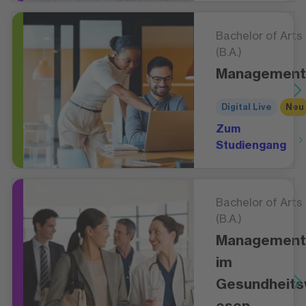
Bachelor of Arts
(B.A.)
Management
Digital Live
Neu
Zum
Studiengang
Bachelor of Arts
(B.A.)
Management
im
Gesundheit
esen