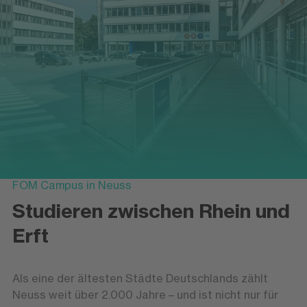
FOM Campus in Neuss
Studieren zwischen Rhein und
Erft
Als eine der ältesten Städte Deutschlands zählt
Neuss weit über 2.000 Jahre – und ist nicht nur für