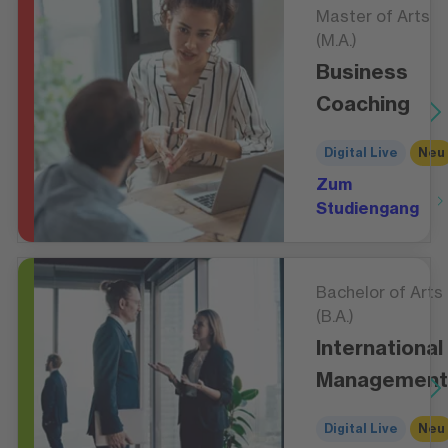
Master of Arts
(M.A.)
Business
Coaching
Digital Live
Neu
Zum
Studiengang
Bachelor of Arts
(B.A.)
International
Management
Digital Live
Neu