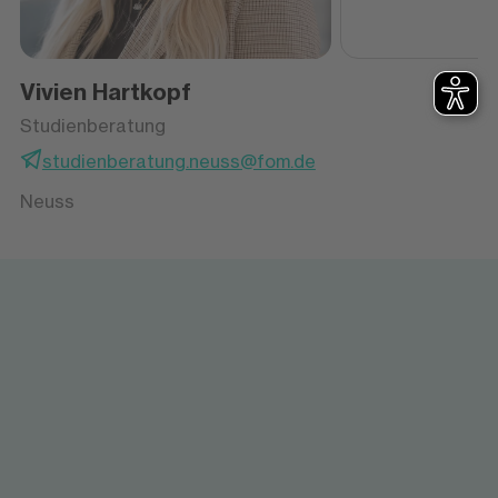
Vivien Hartkopf
Studienberatung
studienberatung.neuss@fom.de
Neuss