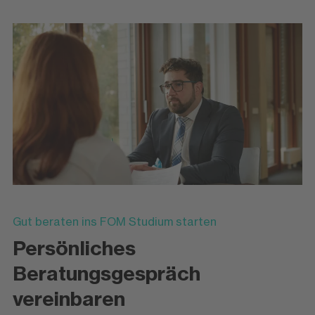
Gut beraten ins FOM Studium starten
Persönliches
Beratungsgespräch
vereinbaren