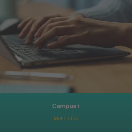
FOM Online-Magazin
Mehr Infos
Campus+
Mehr Infos