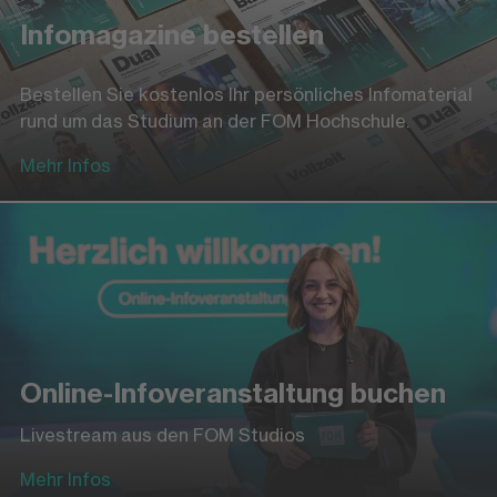
Infomagazine bestellen
Bestellen Sie kostenlos Ihr persönliches Infomaterial
rund um das Studium an der FOM Hochschule.
Mehr Infos
Online-Infoveranstaltung buchen
Livestream aus den FOM Studios
Mehr Infos