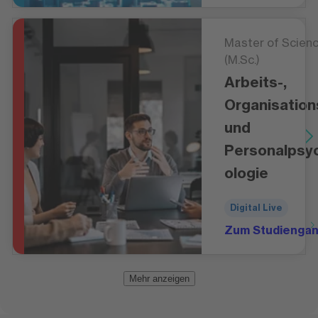
Master of Scien
(M.Sc.)
Arbeits-,
Organisation
und
Personalpsy
ologie
Digital Live
Zum Studienga
Mehr anzeigen