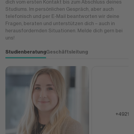
dich vom ersten Kontakt bis zum Abschluss deines
Studiums. Im persönlichen Gespräch, aber auch
telefonisch und per E-Mail beantworten wir deine
Fragen, beraten und unterstützen dich – auch in
herausfordernden Situationen. Melde dich gern bei
uns!
Studienberatung
Geschäftsleitung
+492131