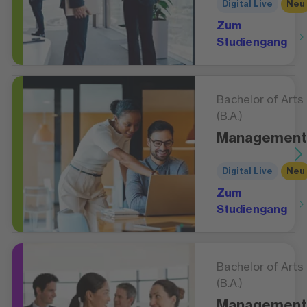
Digital Live
Neu
Zum
Studiengang
Bachelor of Arts
(B.A.)
Management
Digital Live
Neu
Zum
Studiengang
Bachelor of Arts
(B.A.)
Management