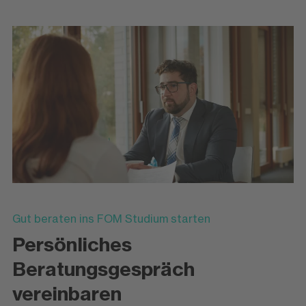
Gut beraten ins FOM Studium starten
Persönliches
Beratungsgespräch
vereinbaren