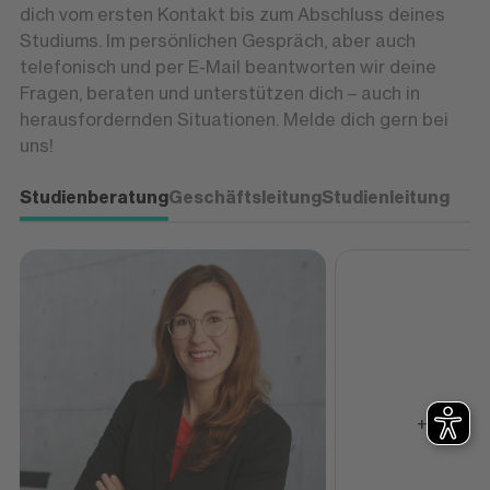
dich vom ersten Kontakt bis zum Abschluss deines
Studiums. Im persönlichen Gespräch, aber auch
telefonisch und per E-Mail beantworten wir deine
Fragen, beraten und unterstützen dich – auch in
herausfordernden Situationen. Melde dich gern bei
uns!
Studienberatung
Geschäftsleitung
Studienleitung
+49 613