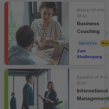
Master of Arts
(M.A.)
Business
Coaching
Digital Live
Neu
Zum
Studiengang
Bachelor of Arts
(B.A.)
International
Management