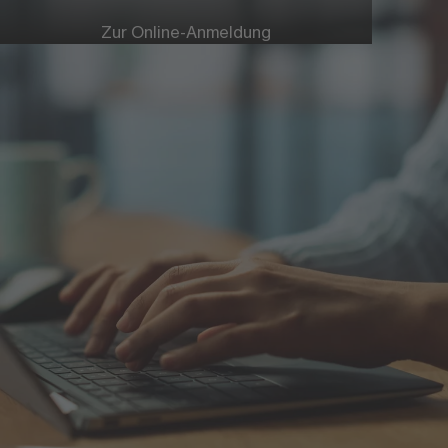
Hochschule
Zur Online-Anmeldung
Eine Hochschule besonderen Formats
Mehr Infos
FOM Online-Magazin
Mehr Infos