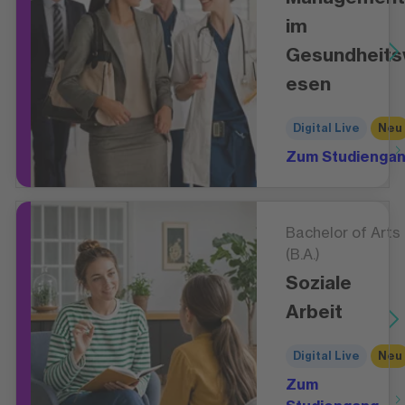
im
Gesundheit
esen
Digital Live
Neu
Zum Studienga
Bachelor of Arts
(B.A.)
Soziale
Arbeit
Digital Live
Neu
Zum