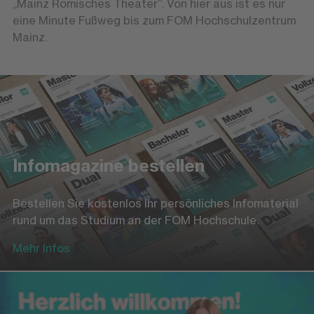
„Mainz Römisches Theater“. Von hier aus ist es nur
eine Minute Fußweg bis zum FOM Hochschulzentrum
Mainz.
Infomagazine bestellen
Bestellen Sie kostenlos Ihr persönliches Infomaterial
rund um das Studium an der FOM Hochschule.
Mehr Infos