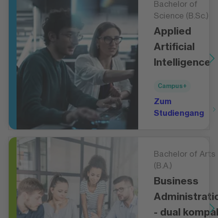
Bachelor of
Science (B.Sc.)
Applied
Artificial
Intelligence
Campus+
Zum
Studiengang
Bachelor of Arts
(B.A.)
Business
Administrati
- dual kompa