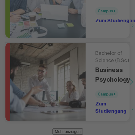
Campus+
Zum Studienga
Bachelor of
Science (B.Sc.)
Business
Psychology
Campus+
Zum
Studiengang
Mehr anzeigen