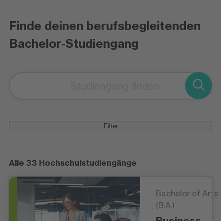
Finde deinen berufsbegleitenden
Bachelor-Studiengang
Filter
Alle 33 Hochschulstudiengänge
Bachelor of Arts
(B.A.)
Business