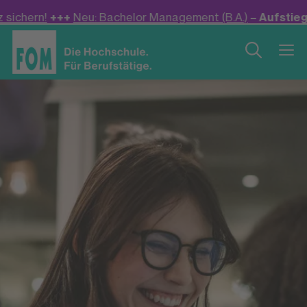
 Bachelor Management (B.A.)
– Aufstiegsfortbildung anrec