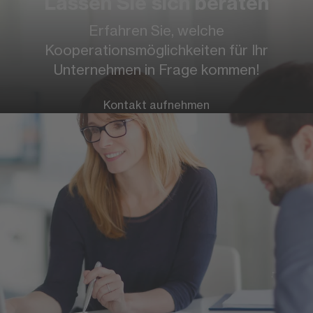
Lassen Sie sich beraten
Weitere Informationen zur FOM
Erfahren Sie, welche
Kooperationsmöglichkeiten für Ihr
Hochschule
Unternehmen in Frage kommen!
Kontakt aufnehmen
Mitarbeitende entwickeln
Mehr Infos
Nachwuchs gewinnen