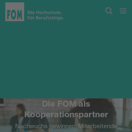
Die FOM als
Kooperationspartner
Nachwuchs gewinnen. Mitarbeitende