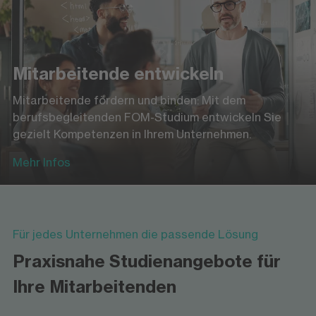
Mitarbeitende entwickeln
Mitarbeitende fördern und binden: Mit dem
berufsbegleitenden FOM-Studium entwickeln Sie
gezielt Kompetenzen in Ihrem Unternehmen.
Mehr Infos
Für jedes Unternehmen die passende Lösung
Praxisnahe Studienangebote für
Ihre Mitarbeitenden