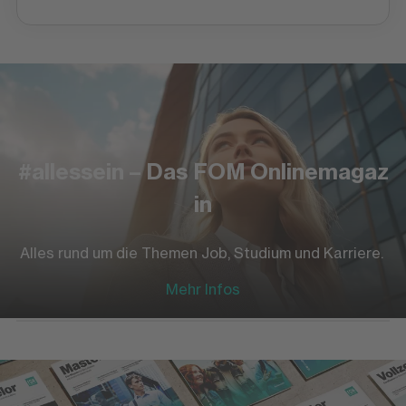
#allessein – Das FOM Onlinemagaz
in
Alles rund um die Themen Job, Studium und Karriere.
Mehr Infos