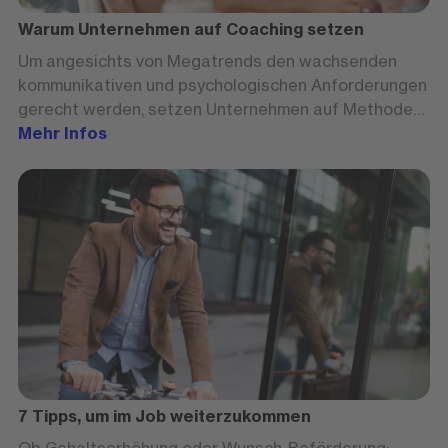
Warum Unternehmen auf Coaching setzen
Um angesichts von Megatrends den wachsenden
kommunikativen und psychologischen Anforderungen
gerecht werden, setzen Unternehmen auf Methoden
aus dem Coaching.
Mehr Infos
7 Tipps, um im Job weiterzukommen