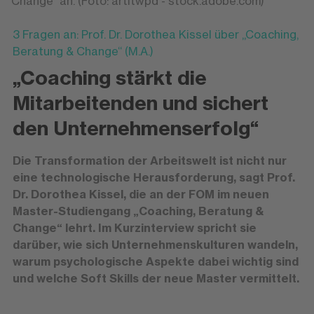
Change“ an. (Foto: artitwpd - stock.adobe.com)
3 Fragen an: Prof. Dr. Dorothea Kissel über „Coaching,
Beratung & Change“ (M.A.)
„Coaching stärkt die
Mitarbeitenden und sichert
den Unternehmenserfolg“
Die Transformation der Arbeitswelt ist nicht nur
eine technologische Herausforderung, sagt Prof.
Dr. Dorothea Kissel, die an der FOM im neuen
Master-Studiengang „Coaching, Beratung &
Change“ lehrt. Im Kurzinterview spricht sie
darüber, wie sich Unternehmenskulturen wandeln,
warum psychologische Aspekte dabei wichtig sind
und welche Soft Skills der neue Master vermittelt.