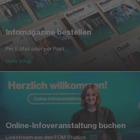
Infomagazine bestellen
Per E-Mail oder per Post
Mehr Infos
Online-Infoveranstaltung buchen
Livestream aus den FOM Studios