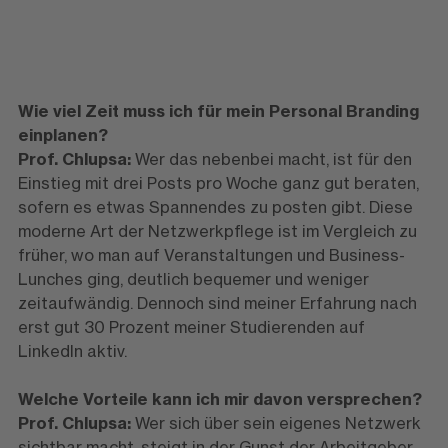
Wie viel Zeit muss ich für mein Personal Branding
einplanen?
Prof. Chlupsa:
Wer das nebenbei macht, ist für den
Einstieg mit drei Posts pro Woche ganz gut beraten,
sofern es etwas Spannendes zu posten gibt. Diese
moderne Art der Netzwerkpflege ist im Vergleich zu
früher, wo man auf Veranstaltungen und Business-
Lunches ging, deutlich bequemer und weniger
zeitaufwändig. Dennoch sind meiner Erfahrung nach
erst gut 30 Prozent meiner Studierenden auf
LinkedIn aktiv.
Welche Vorteile kann ich mir davon versprechen?
Prof. Chlupsa:
Wer sich über sein eigenes Netzwerk
sichtbar macht, steigt in der Gunst der Arbeitgeber.