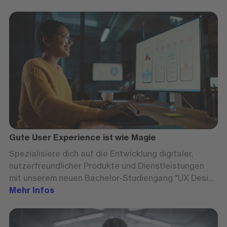
Gute User Experience ist wie Magie
Spezialisiere dich auf die Entwicklung digitaler,
nutzerfreundlicher Produkte und Dienstleistungen
mit unserem neuen Bachelor-Studiengang "UX Design
& Digital Solutions".
Mehr Infos