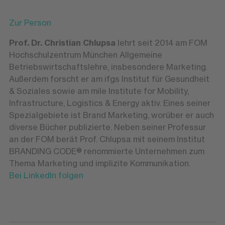
Zur Person
Prof. Dr. Christian Chlupsa
lehrt seit 2014 am FOM
Hochschulzentrum München Allgemeine
Betriebswirtschaftslehre, insbesondere Marketing.
Außerdem forscht er am ifgs Institut für Gesundheit
& Soziales sowie am mile Institute for Mobility,
Infrastructure, Logistics & Energy aktiv. Eines seiner
Spezialgebiete ist Brand Marketing, worüber er auch
diverse Bücher publizierte. Neben seiner Professur
an der FOM berät Prof. Chlupsa mit seinem Institut
BRANDING CODE® renommierte Unternehmen zum
Thema Marketing und implizite Kommunikation.
Bei LinkedIn folgen