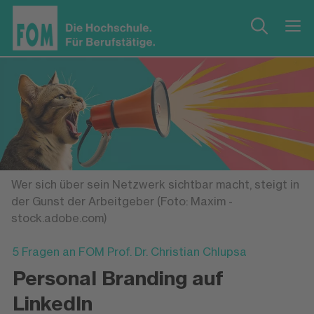
Wer sich über sein Netzwerk sichtbar macht, steigt in
der Gunst der Arbeitgeber (Foto: Maxim -
stock.adobe.com)
5 Fragen an FOM Prof. Dr. Christian Chlupsa
Personal Branding auf
LinkedIn