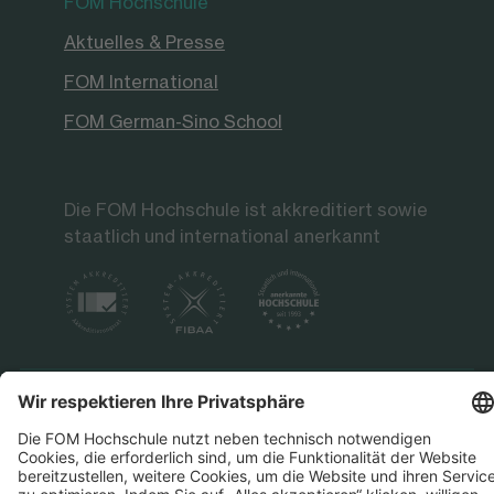
FOM Hochschule
Aktuelles & Presse
FOM International
FOM German-Sino School
Die FOM Hochschule ist akkreditiert sowie
staatlich und international anerkannt
Datenschutz
Impressum