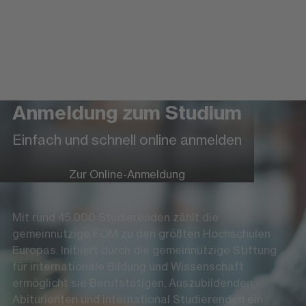
Anmeldung zum Studium
Einfach und schnell online anmelden
Zur Online-Anmeldung
Mit rund 45.000 Studierenden zählt die
gemeinnützige FOM zu den größten Hochschulen
Europas. Initiiert durch die gemeinnützige Stiftung
für internationale Bildung und Wissenschaft
ermöglicht sie Berufstätigen, Auszubildenden,
Abiturienten und international Studierenden ein