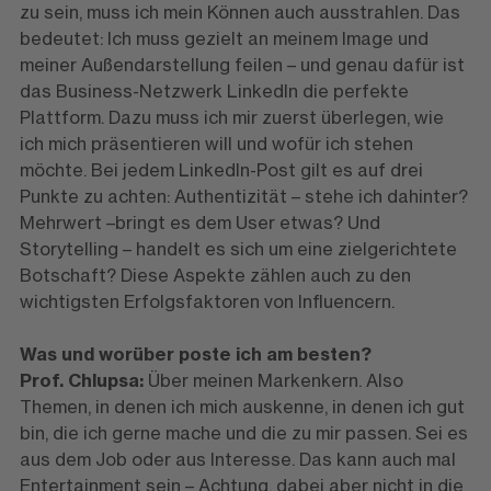
zu sein, muss ich mein Können auch ausstrahlen. Das
bedeutet: Ich muss gezielt an meinem Image und
meiner Außendarstellung feilen – und genau dafür ist
das Business-Netzwerk LinkedIn die perfekte
Plattform. Dazu muss ich mir zuerst überlegen, wie
ich mich präsentieren will und wofür ich stehen
möchte. Bei jedem LinkedIn-Post gilt es auf drei
Punkte zu achten: Authentizität – stehe ich dahinter?
Mehrwert –bringt es dem User etwas? Und
Storytelling – handelt es sich um eine zielgerichtete
Botschaft? Diese Aspekte zählen auch zu den
wichtigsten Erfolgsfaktoren von Influencern.
Was und worüber poste ich am besten?
Prof. Chlupsa:
Über meinen Markenkern. Also
Themen, in denen ich mich auskenne, in denen ich gut
bin, die ich gerne mache und die zu mir passen. Sei es
aus dem Job oder aus Interesse. Das kann auch mal
Entertainment sein – Achtung, dabei aber nicht in die