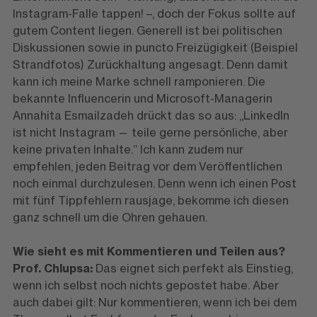
Instagram-Falle tappen! –, doch der Fokus sollte auf
gutem Content liegen. Generell ist bei politischen
Diskussionen sowie in puncto Freizügigkeit (Beispiel
Strandfotos) Zurückhaltung angesagt. Denn damit
kann ich meine Marke schnell ramponieren. Die
bekannte Influencerin und Microsoft-Managerin
Annahita Esmailzadeh drückt das so aus: „LinkedIn
ist nicht Instagram — teile gerne persönliche, aber
keine privaten Inhalte.“ Ich kann zudem nur
empfehlen, jeden Beitrag vor dem Veröffentlichen
noch einmal durchzulesen. Denn wenn ich einen Post
mit fünf Tippfehlern rausjage, bekomme ich diesen
ganz schnell um die Ohren gehauen.
Wie sieht es mit Kommentieren und Teilen aus?
Prof. Chlupsa:
Das
eignet sich perfekt als Einstieg,
wenn ich selbst noch nichts gepostet habe. Aber
auch dabei gilt: Nur kommentieren, wenn ich bei dem