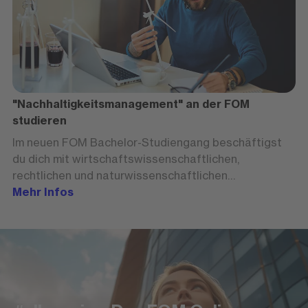
"Nachhaltigkeitsmanagement" an der FOM
studieren
Im neuen FOM Bachelor-Studiengang beschäftigst
du dich mit wirtschaftswissenschaftlichen,
rechtlichen und naturwissenschaftlichen
Dimensionen von Nachhaltigkeit.
Mehr Infos