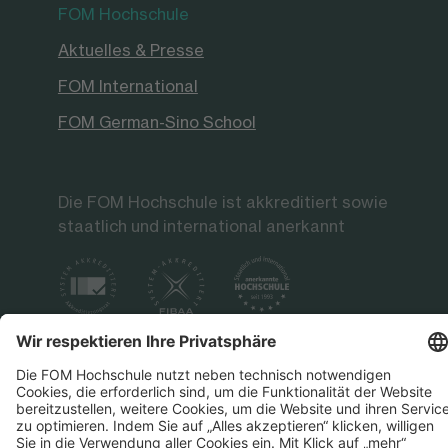
FOM Hochschule
Aktuelles & Presse
FOM International
FOM German-Sino School
Die FOM Hochschule ist akkreditiert sowie
staatlich und international anerkannt
Datenschutz
Impressum