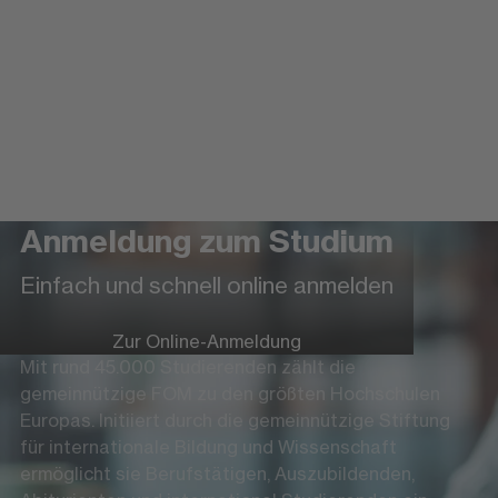
Anmeldung zum Studium
Einfach und schnell online anmelden
Zur Online-Anmeldung
Mit rund 45.000 Studierenden zählt die
gemeinnützige FOM zu den größten Hochschulen
Europas. Initiiert durch die gemeinnützige Stiftung
für internationale Bildung und Wissenschaft
ermöglicht sie Berufstätigen, Auszubildenden,