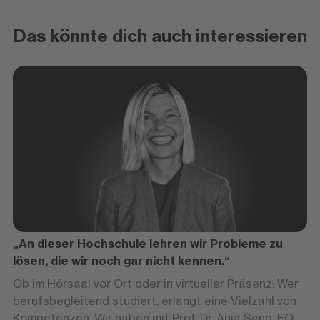
Das könnte dich auch interessieren
„An dieser Hochschule lehren wir Probleme zu
lösen, die wir noch gar nicht kennen.“
Ob im Hörsaal vor Ort oder in virtueller Präsenz: Wer
berufsbegleitend studiert, erlangt eine Vielzahl von
Kompetenzen. Wir haben mit Prof. Dr. Anja Seng, FOM