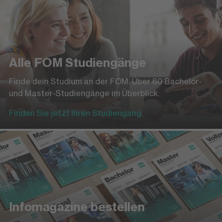
Alle FOM Studiengänge
Finde dein Studium an der FOM. Über 60 Bachelor-
und Master-Studiengänge im Überblick.
Finden Sie jetzt Ihren Studiengang
Infomagazine bestellen