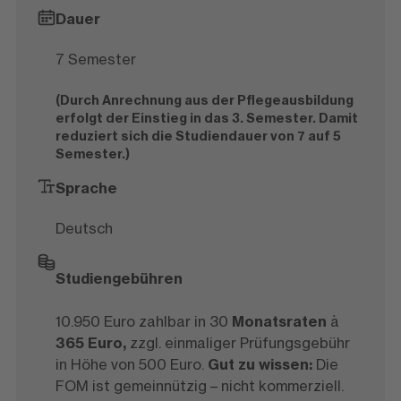
Dauer
7 Semester
(Durch Anrechnung aus der Pflegeausbildung
erfolgt der Einstieg in das 3. Semester. Damit
reduziert sich die Studiendauer von 7 auf 5
Semester.)
Sprache
Deutsch
Studiengebühren
10.950 Euro zahlbar in 30
Monatsraten
à
365 Euro,
zzgl. einmaliger Prüfungsgebühr
in Höhe von 500 Euro.
Gut zu wissen:
Die
FOM ist gemeinnützig – nicht kommerziell.