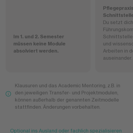
Pflegepraxi
Schnittstell
Du setzt dich
Führungskom
Im 1. und 2. Semester
Schnittstel
müssen keine Module
und wissens
absolviert werden.
Arbeiten in d
auseinander.
Klausuren und das Academic Mentoring, z.B. in
den jeweiligen Transfer- und Projektmodulen,
können außerhalb der genannten Zeitmodelle
stattfinden. Änderungen vorbehalten.
Optional ins Ausland oder fachlich spezialisieren