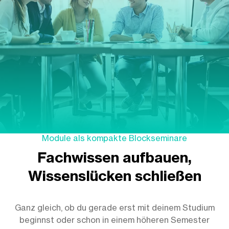
Module als kompakte Blockseminare
Fachwissen aufbauen,
Wissenslücken schließen
Ganz gleich, ob du gerade erst mit deinem Studium
beginnst oder schon in einem höheren Semester