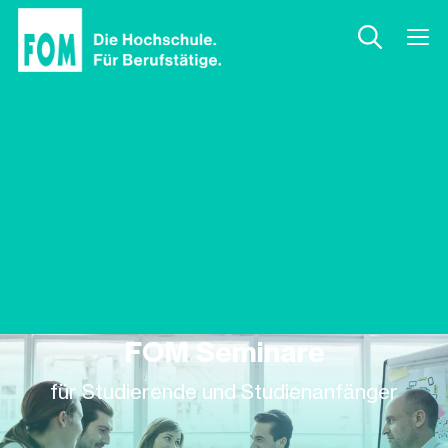
FOM Seminare
für Studierende und Studienanfänger