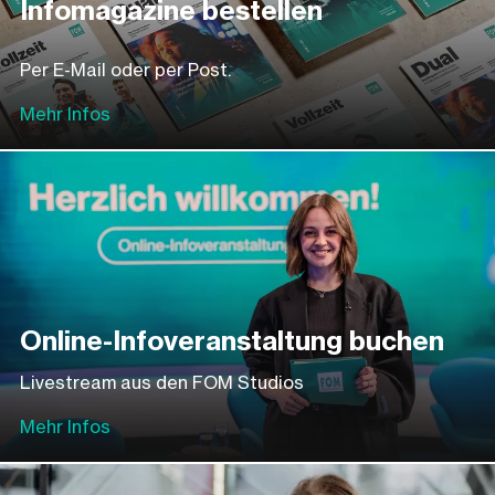
Infomagazine bestellen
Per E-Mail oder per Post.
Mehr Infos
Online-Infoveranstaltung buchen
Livestream aus den FOM Studios
Mehr Infos