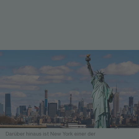
Wo du dich aufhalten wirst
New York City – Big Apple
New York City, „die Stadt, die niemals schläft“, ist mit
mehr als acht Millionen Einwohnern die
bevölkerungsreichste Metropole der USA. Geprägt
durch verschiedene Nationalitäten, Kulturen und
Mentalitäten gilt die Stadt als wahrer „melting pot“.
Darüber hinaus ist New York einer der