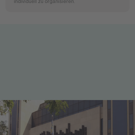
individuell zu organisieren.
Wo du studieren wirst
Pace University in Manhattan