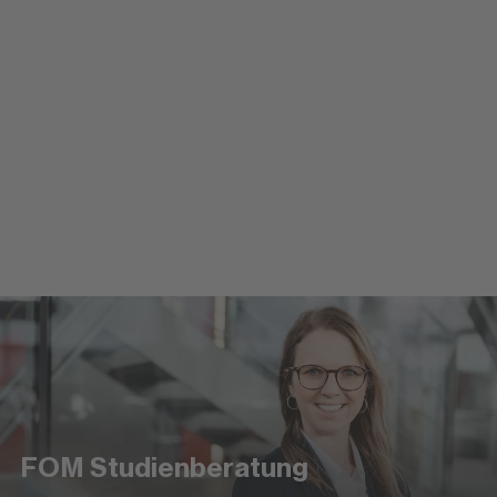
Anmeldung zum Studium
Einfach und schnell online anmelden
Zur Online-Anmeldung
FOM Studienberatung