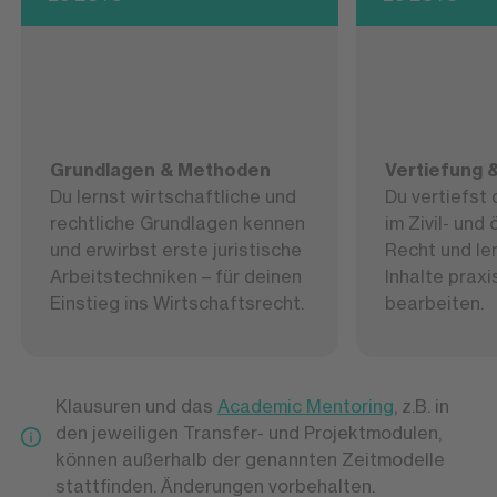
Grundlagen & Methoden
Vertiefung
Du lernst wirtschaftliche und
Du vertiefst
rechtliche Grundlagen kennen
im Zivil- und 
und erwirbst erste juristische
Recht und ler
Arbeitstechniken – für deinen
Inhalte praxi
Einstieg ins Wirtschaftsrecht.
bearbeiten.
Klausuren und das
Academic Mentoring
, z.B. in
den jeweiligen Transfer- und Projektmodulen,
können außerhalb der genannten Zeitmodelle
stattfinden. Änderungen vorbehalten.