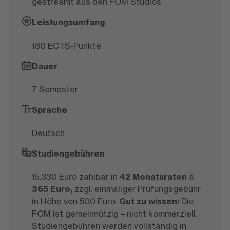
gestreamt aus den FOM Studios
Leistungsumfang
180 ECTS-Punkte
Dauer
7 Semester
Sprache
Deutsch
Studiengebühren
15.330 Euro zahlbar in
42 Monatsraten
à
365 Euro,
zzgl. einmaliger Prüfungsgebühr
in Höhe von 500 Euro.
Gut zu wissen:
Die
FOM ist gemeinnützig – nicht kommerziell.
Studiengebühren werden vollständig in