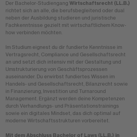
Der Bachelor-Studiengang
Wirtschaftsrecht (LL.B.)
richtet sich an alle, die berufsbegleitend oder dual
neben der Ausbildung studieren und juristische
Fachkenntnisse gezielt mit wirtschaftlichem Know-
how verbinden möchten.
Im Studium eignest du dir fundierte Kenntnisse im
Vertragsrecht, Compliance und Gesellschaftsrecht
an und setzt dich intensiv mit der Gestaltung und
Umstrukturierung von Geschäftsprozessen
auseinander. Du erwirbst fundiertes Wissen im
Handels‑ und Gesellschaftsrecht, Bilanzrecht sowie
in Finanzierung, Investition und Turnaround
Management. Ergänzt werden deine Kompetenzen
durch Verhandlungs‑ und Präsentationstrainings
sowie ein digitales Mindset, das dich optimal auf
moderne Wirtschaftsstrukturen vorbereitet.
Mit dem Abschluss Bachelor of Laws (LL.B.) in