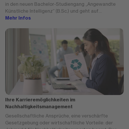
in den neuen Bachelor-Studiengang „Angewandte
Künstliche Intelligenz“ (B.Sc.) und geht auf
Zukunftsperspektiven für Absolventen ein.
Mehr Infos
Ihre Karrieremöglichkeiten im
Nachhaltigkeitsmanagement
Gesellschaftliche Ansprüche, eine verschärfte
Gesetzgebung oder wirtschaftliche Vorteile: der