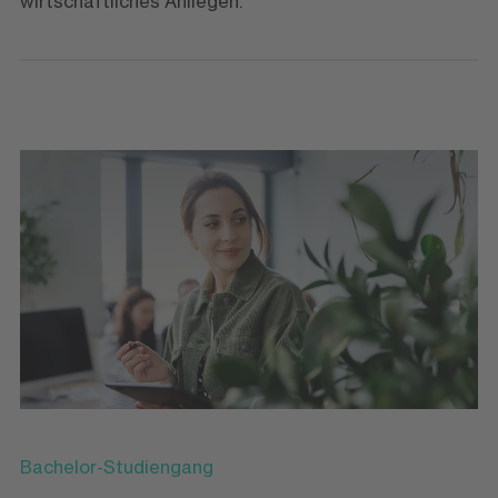
wirtschaftliches Anliegen.
Bachelor-Studiengang