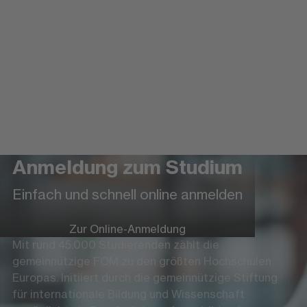
Anmeldung zum Studium
Einfach und schnell online anmelden
Zur Online-Anmeldung
Mit rund 45.000 Studierenden zählt die
gemeinnützige FOM zu den größten Hochschulen
Europas. Initiiert durch die gemeinnützige Stiftung
für internationale Bildung und Wissenschaft