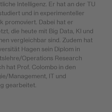
iche Intelligenz. Er hat an der TU
tudiert und in experimenteller
 promoviert. Dabei hat er
zt, die heute mit Big Data, KI und
en vergleichbar sind. Zudem hat
versität Hagen sein Diplom in
ftslehre/Operations Research
ich hat Prof. Colombo in den
gie/Management, IT und
g gearbeitet.