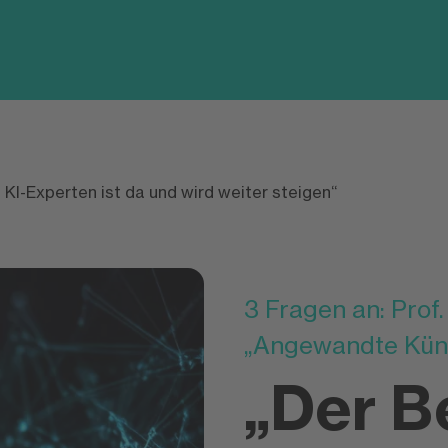
 KI-Experten ist da und wird weiter steigen“
3 Fragen an: Prof
„Angewandte Künstl
„Der B