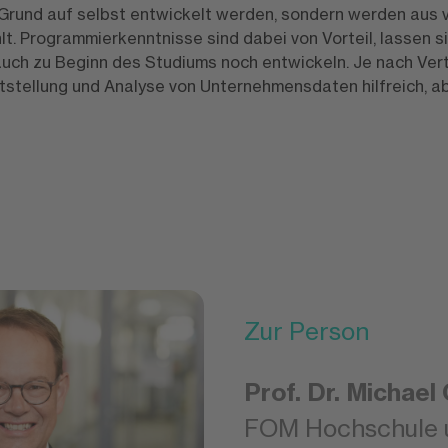
 Grund auf selbst entwickelt werden, sondern werden aus
t. Programmierkenntnisse sind dabei von Vorteil, lassen s
auch zu Beginn des Studiums noch entwickeln. Je nach Ver
itstellung und Analyse von Unternehmensdaten hilfreich, a
Zur Person
Prof. Dr. Michae
FOM Hochschule un