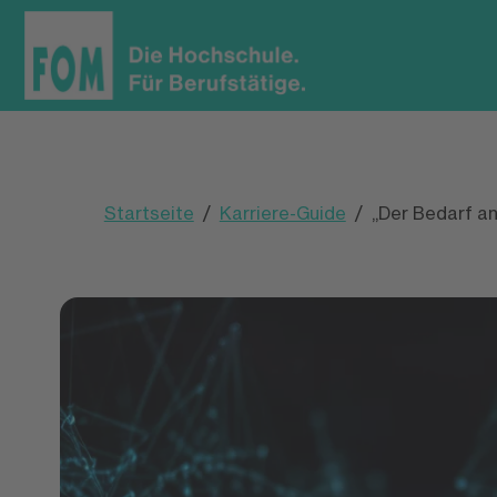
Startseite
Karriere-Guide
„Der Bedarf an