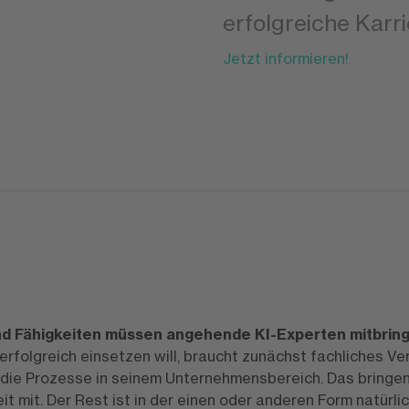
erfolgreiche Karri
Jetzt informieren!
d Fähigkeiten müssen angehende KI-Experten mitbrin
erfolgreich einsetzen will, braucht zunächst fachliches Ve
 die Prozesse in seinem Unternehmensbereich. Das bringe
it mit. Der Rest ist in der einen oder anderen Form natürlic