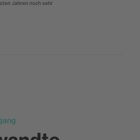
hsten Jahren noch sehr
gang