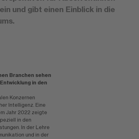
in und gibt einen Einblick in die
iums.
lchen Branchen sehen
 Entwicklung in den
nalen Konzernen
er Intelligenz. Eine
em Jahr 2022 zeigte
eziell in den
tungen. In der Lehre
unikation und in der