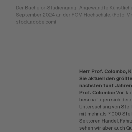
Der Bachelor-Studiengang „Angewandte Künstliche I
September 2024 an der FOM Hochschule. (Foto: M
stock.adobe.com)
Herr Prof. Colombo, K
Sie aktuell den größt
nächsten fünf Jahren
Prof. Colombo:
Von kle
beschäftigen sich derze
Untersuchung von Stell
mit mehr als 7.000 Ste
Sektoren Handel, Fahrz
sehen wir aber auch Qu