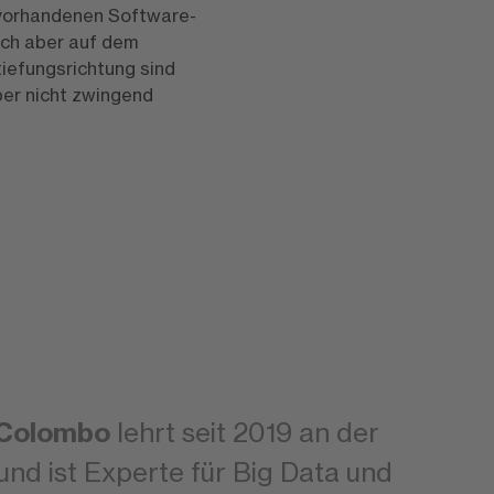
 vorhandenen Software-
ich aber auf dem
tiefungsrichtung sind
ber nicht zwingend
l Colombo
lehrt seit 2019 an der
d ist Experte für Big Data und