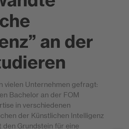
wandte
iche
genz” an der
udieren
in vielen Unternehmen gefragt:
en Bachelor an der FOM
tise in verschiedenen
hen der Künstlichen Intelligenz
t den Grundstein für eine