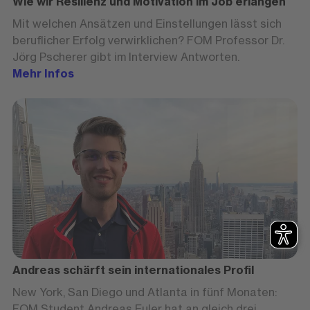
Wie wir Resilienz und Motivation im Job erlangen
Mit welchen Ansätzen und Einstellungen lässt sich
beruflicher Erfolg verwirklichen? FOM Professor Dr.
Jörg Pscherer gibt im Interview Antworten.
Mehr Infos
Andreas schärft sein internationales Profil
New York, San Diego und Atlanta in fünf Monaten:
FOM Student Andreas Euler hat an gleich drei