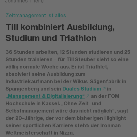
Johannes Thein)
Zeitmanagement ist alles
Till kombiniert Ausbildung,
Studium und Triathlon
36 Stunden arbeiten, 12 Stunden studieren und 25
Stunden trainieren – für Till Steuber sieht so eine
völlig normale Woche aus. Er ist Triathlet,
absolviert seine Ausbildung zum
Industriekaufmann bei der Wikus-Sägenfabrik in
Spangenberg und sein
Duales Studium
in
„Management & Digitalisierung“
an der FOM
Hochschule in Kassel. „Ohne Zeit- und
Selbstmanagement wäre das nicht möglich“, sagt
der 20-Jährige, der vor dem bisherigen Highlight
seiner sportlichen Karriere steht: der Ironman-
Weltmeisterschaft in Nizza.