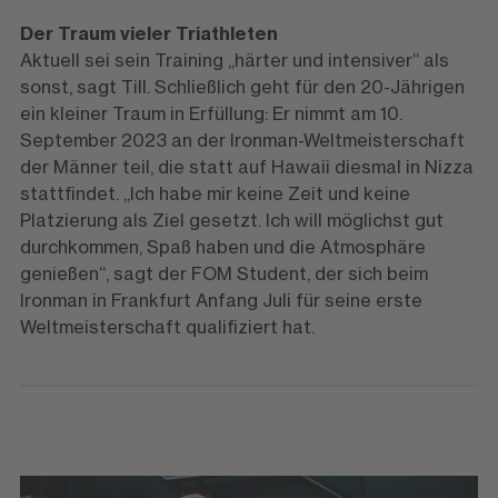
Der Traum vieler Triathleten
Aktuell sei sein Training „härter und intensiver“ als
sonst, sagt Till. Schließlich geht für den 20-Jährigen
ein kleiner Traum in Erfüllung: Er nimmt am 10.
September 2023 an der Ironman-Weltmeisterschaft
der Männer teil, die statt auf Hawaii diesmal in Nizza
stattfindet. „Ich habe mir keine Zeit und keine
Platzierung als Ziel gesetzt. Ich will möglichst gut
durchkommen, Spaß haben und die Atmosphäre
genießen“, sagt der FOM Student, der sich beim
Ironman in Frankfurt Anfang Juli für seine erste
Weltmeisterschaft qualifiziert hat.