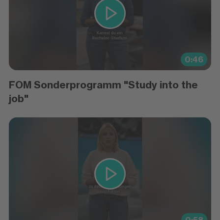
0:46
FOM Sonderprogramm "Study into the
job"