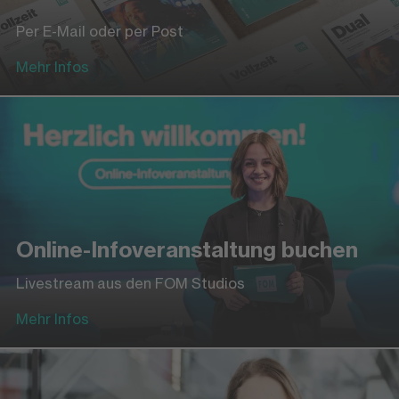
Per E-Mail oder per Post
Mehr Infos
Online-Infoveranstaltung buchen
Livestream aus den FOM Studios
Mehr Infos