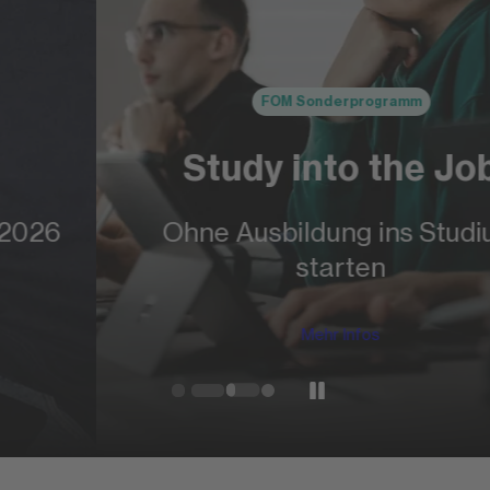
FOM Sonderprogramm
Study into the Job
Ohne Ausbildung ins Studium
starten
Mehr Infos