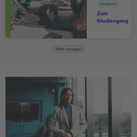
Campus+
Zum
Studiengang
Mehr anzeigen