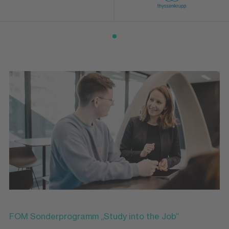
FOM Sonderprogramm „Study into the Job“