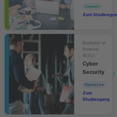
Campus+
Zum Studienga
Bachelor of
Science
(B.Sc.)
Cyber
Security
Digital Live
Zum
Studiengang