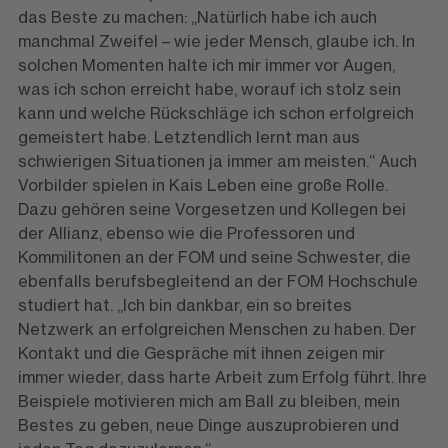
das Beste zu machen: „Natürlich habe ich auch
manchmal Zweifel – wie jeder Mensch, glaube ich. In
solchen Momenten halte ich mir immer vor Augen,
was ich schon erreicht habe, worauf ich stolz sein
kann und welche Rückschläge ich schon erfolgreich
gemeistert habe. Letztendlich lernt man aus
schwierigen Situationen ja immer am meisten.“ Auch
Vorbilder spielen in Kais Leben eine große Rolle.
Dazu gehören seine Vorgesetzen und Kollegen bei
der Allianz, ebenso wie die Professoren und
Kommilitonen an der FOM und seine Schwester, die
ebenfalls berufsbegleitend an der FOM Hochschule
studiert hat. „Ich bin dankbar, ein so breites
Netzwerk an erfolgreichen Menschen zu haben. Der
Kontakt und die Gespräche mit ihnen zeigen mir
immer wieder, dass harte Arbeit zum Erfolg führt. Ihre
Beispiele motivieren mich am Ball zu bleiben, mein
Bestes zu geben, neue Dinge auszuprobieren und