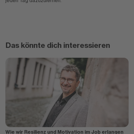
jeden Tag dazuzulernen.“
Das könnte dich interessieren
Wie wir Resilienz und Motivation im Job erlangen