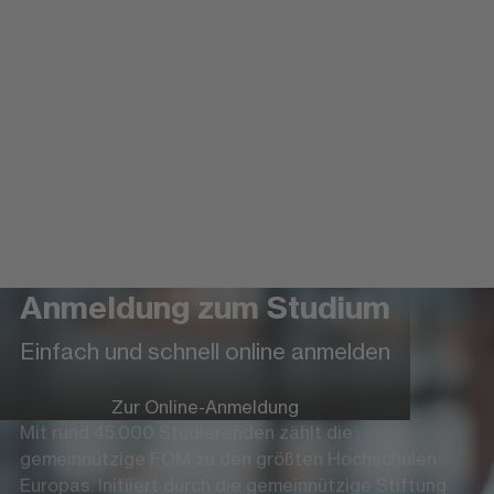
Anmeldung zum Studium
Einfach und schnell online anmelden
Zur Online-Anmeldung
Mit rund 45.000 Studierenden zählt die
gemeinnützige FOM zu den größten Hochschulen
Europas. Initiiert durch die gemeinnützige Stiftung