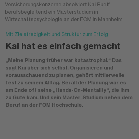
Versicherungskonzerne absolviert Kai Rueff
berufsbegleitend ein Masterstudium in
Wirtschaftspsychologie an der FOM in Mannheim.
Mit Zielstrebigkeit und Struktur zum Erfolg
Kai hat es einfach gemacht
„Meine Planung früher war katastrophal.“ Das
sagt Kai über sich selbst. Organisieren und
vorausschauend zu planen, gehört mittlerweile
fest zu seinem Alltag. Bei all der Planung war es
am Ende oft seine „Hands-On-Mentality“, die ihm
zu Gute kam. Und sein Master-Studium neben dem
Beruf an der FOM Hochschule.