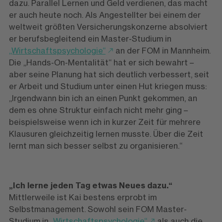
dazu. Parallel Lernen und Geld verdienen, das macht
er auch heute noch. Als Angestellter bei einem der
weltweit größten Versicherungskonzerne absolviert
er berufsbegleitend ein Master-Studium in
„Wirtschaftspsychologie“
an der FOM in Mannheim.
Die „Hands-On-Mentalität“ hat er sich bewahrt –
aber seine Planung hat sich deutlich verbessert, seit
er Arbeit und Studium unter einen Hut kriegen muss:
„Irgendwann bin ich an einen Punkt gekommen, an
dem es ohne Struktur einfach nicht mehr ging –
beispielsweise wenn ich in kurzer Zeit für mehrere
Klausuren gleichzeitig lernen musste. Über die Zeit
lernt man sich besser selbst zu organisieren.“
„Ich lerne jeden Tag etwas Neues dazu.“
Mittlerweile ist Kai bestens erprobt im
Selbstmanagement. Sowohl sein FOM Master-
Studium in
„Wirtschaftspsychologie“
als auch die