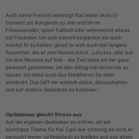
Auch seine Freizeit verbringt Kai lieber aktiv. Er
trainiert als Ausgleich zu Job und Uni im
Fitnessstudio, spielt Fußball oder unternimmt etwas
mit Freunden. Um sich sowohl körperlich als auch
mental fit zu halten, gönnt er sich auch mal längere
Auszeiten, die er zum Reisen nutzt: „Letztes Jahr war
ich drei Wochen auf Bali – die Zeit habe ich mir ganz
bewusst genommen, um den Alltag mal hinter mir zu
lassen. Ich habe auch das Meditieren für mich
entdeckt. Das hilft mir wirklich dabei, abzuschalten
und auf andere Gedanken zu kommen.“
Optimismus gleicht Stress aus
Auf die eigenen Gedanken zu achten, ist ein
wichtiges Thema für Kai. Egal wie stressig es wird, er
versucht immer optimistisch zu bleiben und aus allem