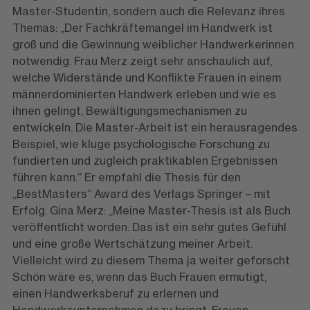
Master-Studentin, sondern auch die Relevanz ihres
Themas: „Der Fachkräftemangel im Handwerk ist
groß und die Gewinnung weiblicher Handwerkerinnen
notwendig. Frau Merz zeigt sehr anschaulich auf,
welche Widerstände und Konflikte Frauen in einem
männerdominierten Handwerk erleben und wie es
ihnen gelingt, Bewältigungsmechanismen zu
entwickeln. Die Master-Arbeit ist ein herausragendes
Beispiel, wie kluge psychologische Forschung zu
fundierten und zugleich praktikablen Ergebnissen
führen kann.“ Er empfahl die Thesis für den
„BestMasters“ Award des Verlags Springer – mit
Erfolg. Gina Merz: „Meine Master-Thesis ist als Buch
veröffentlicht worden. Das ist ein sehr gutes Gefühl
und eine große Wertschätzung meiner Arbeit.
Vielleicht wird zu diesem Thema ja weiter geforscht.
Schön wäre es, wenn das Buch Frauen ermutigt,
einen Handwerksberuf zu erlernen und
Handwerksunternehmen dazu bringt, Frauen