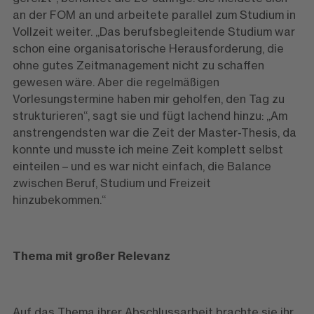
an der FOM an und arbeitete parallel zum Studium in
Vollzeit weiter. „Das berufsbegleitende Studium war
schon eine organisatorische Herausforderung, die
ohne gutes Zeitmanagement nicht zu schaffen
gewesen wäre. Aber die regelmäßigen
Vorlesungstermine haben mir geholfen, den Tag zu
strukturieren“, sagt sie und fügt lachend hinzu: „Am
anstrengendsten war die Zeit der Master-Thesis, da
konnte und musste ich meine Zeit komplett selbst
einteilen – und es war nicht einfach, die Balance
zwischen Beruf, Studium und Freizeit
hinzubekommen.“
Thema mit großer Relevanz
Auf das Thema ihrer Abschlussarbeit brachte sie ihr