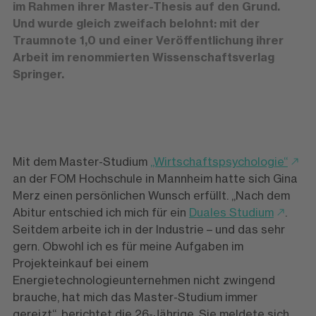
im Rahmen ihrer Master-Thesis auf den Grund.
Und wurde gleich zweifach belohnt: mit der
Traumnote 1,0 und einer Veröffentlichung ihrer
Arbeit im renommierten Wissenschaftsverlag
Springer.
Mit dem Master-Studium
„Wirtschaftspsychologie“
an der FOM Hochschule in Mannheim hatte sich Gina
Merz einen persönlichen Wunsch erfüllt. „Nach dem
Abitur entschied ich mich für ein
Duales Studium
.
Seitdem arbeite ich in der Industrie – und das sehr
gern. Obwohl ich es für meine Aufgaben im
Projekteinkauf bei einem
Energietechnologieunternehmen nicht zwingend
brauche, hat mich das Master-Studium immer
gereizt“, berichtet die 26-Jährige. Sie meldete sich