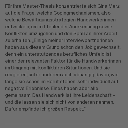
Für ihre Master-Thesis konzentrierte sich Gina Merz
auf die Frage, welche Copingmechanismen, also
welche Bewältigungsstrategien Handwerkerinnen
entwickeln, um mit fehlender Anerkennung sowie
Konflikten umzugehen und den Spaß an ihrer Arbeit
zu erhalten. „Einige meiner Interviewpartnerinnen
haben aus diesem Grund schon den Job gewechselt,
denn ein unterstützendes berufliches Umfeld ist
einer der relevanten Faktor für die Handwerkerinnen
im Umgang mit konfliktären Situationen. Und sie
reagieren, unter anderem auch abhängig davon, wie
lange sie schon im Beruf stehen, sehr individuell auf
negative Erlebnisse. Eines haben aber alle
gemeinsam: Das Handwerk ist ihre Leidenschaft –
und die lassen sie sich nicht von anderen nehmen.
Dafür empfinde ich großen Respekt.“