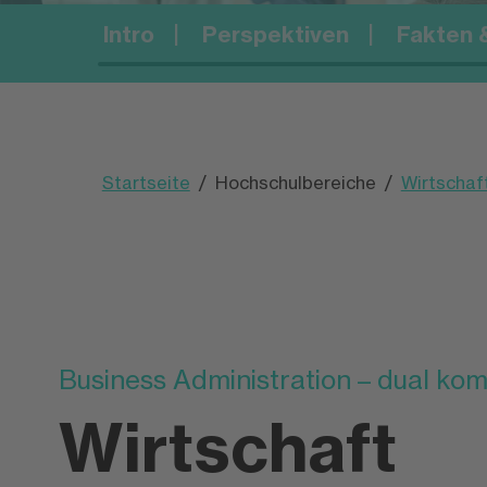
Intro
Perspektiven
Fakten &
Campus+
Startseite
Hochschulbereiche
Wirtscha
Business Administration – dual kom
Wirtschaft