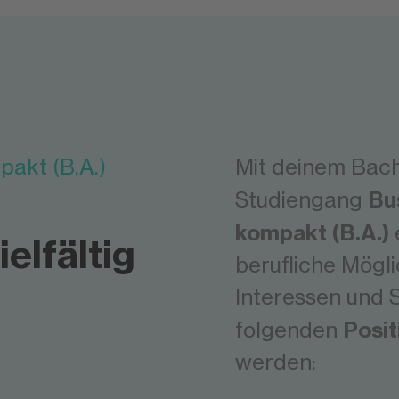
pakt (B.A.)
Mit deinem Bach
Bu
Studiengang
kompakt (B.A.)
elfältig
berufliche Mögli
Interessen und 
Posit
folgenden
werden: