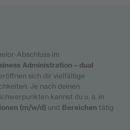
elor-Abschluss im
siness Administration – dual
eröffnen sich dir vielfältige
chkeiten. Je nach deinen
Schwerpunkten kannst du u. a. in
ionen (m/w/d)
Bereichen
und
tätig