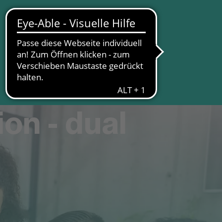
on - dual