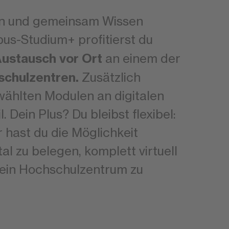
en und gemeinsam Wissen
us-Studium+ profitierst du
ustausch vor Ort
an einem der
chulzentren.
Zusätzlich
wählten Modulen an digitalen
. Dein Plus? Du bleibst flexibel:
hast du die Möglichkeit
al zu belegen, komplett virtuell
dein Hochschulzentrum zu