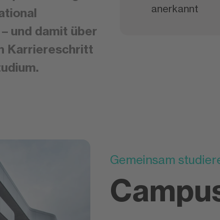
anerkannt
ational
– und damit über
 Karriereschritt
tudium.
Gemeinsam studieren
Campus