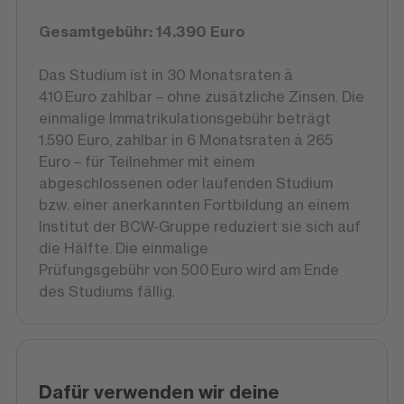
Gesamtgebühr: 14.390 Euro
Das Studium ist in 30 Monatsraten à
410 Euro zahlbar – ohne zusätzliche Zinsen. Die
einmalige Immatrikulationsgebühr beträgt
1.590 Euro, zahlbar in 6 Monatsraten à 265
Euro – für Teilnehmer mit einem
abgeschlossenen oder laufenden Studium
bzw. einer anerkannten Fortbildung an einem
Institut der BCW-Gruppe reduziert sie sich auf
die Hälfte. Die einmalige
Prüfungsgebühr von 500 Euro wird am Ende
des Studiums fällig.
Dafür verwenden wir deine