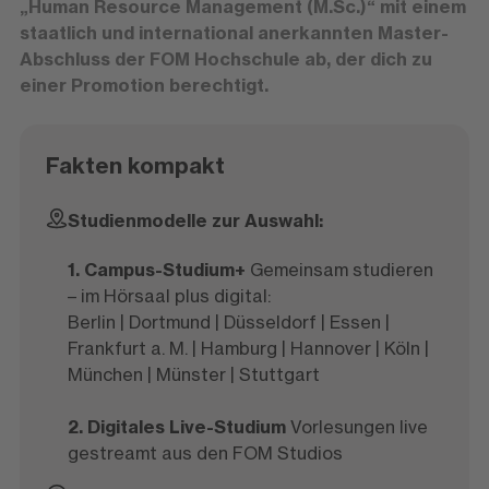
„H
uman Resource Management (M.Sc.)“ mit einem
staatlich und international anerkannten Master-
Abschluss der FOM Hochschule ab, der dich zu
einer Promotion berechtigt.
Fakten kompakt
Studienmodelle zur Auswahl:
1. Campus-Studium+
Gemeinsam studieren
– im Hörsaal plus digital:
Berlin | Dortmund | Düsseldorf | Essen |
Frankfurt a. M. | Hamburg | Hannover | Köln |
München | Münster | Stuttgart
2. Digitales Live-Studium
Vorlesungen live
gestreamt aus den FOM Studios