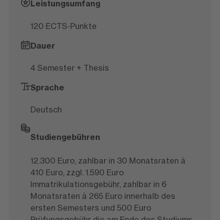
Leistungsumfang
120 ECTS-Punkte
Dauer
4 Semester + Thesis
Sprache
Deutsch
Studiengebühren
12.300 Euro, zahlbar in 30 Monatsraten à
410 Euro, zzgl. 1.590 Euro
Immatrikulationsgebühr, zahlbar in 6
Monatsraten à 265 Euro innerhalb des
ersten Semesters und 500 Euro
Prüfungsgebühr die am Ende des Studiums