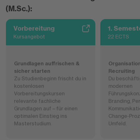
(M.Sc.):
Vorbereitung
1. Semest
Kursangebot
22 ECTS
Grundlagen auffrischen &
Organisatio
sicher starten
Recruiting
Zu Studienbeginn frischt du in
Du beschäfti
kostenlosen
modernen
Vorbereitungskursen
Führungskon
relevante fachliche
Branding, Pe
Grundlagen auf – für einen
Kommunikatio
optimalen Einstieg ins
Change-Proz
Masterstudium.
Umfeld.