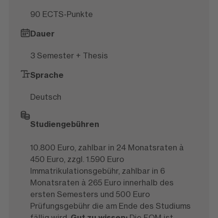
90 ECTS-Punkte
Dauer
3 Semester + Thesis
Sprache
Deutsch
Studiengebühren
10.800 Euro, zahlbar in 24 Monatsraten à
450 Euro, zzgl. 1.590 Euro
Immatrikulationsgebühr, zahlbar in 6
Monatsraten à 265 Euro innerhalb des
ersten Semesters und 500 Euro
Prüfungsgebühr die am Ende des Studiums
fällig wird.
Gut zu wissen:
Die FOM ist