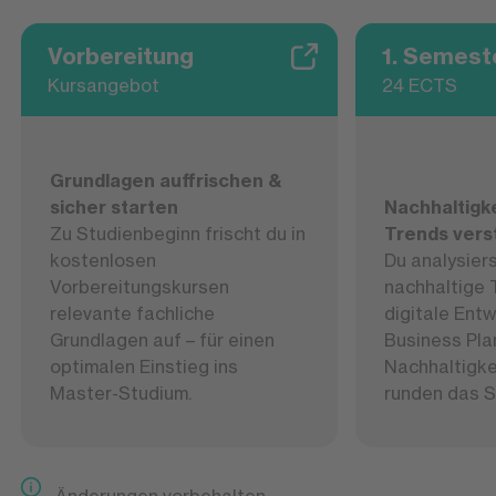
Vorbereitung
1. Semest
Kursangebot
24 ECTS
Grundlagen auffrischen &
sicher starten
Nachhaltigke
Zu Studienbeginn frischt du in
Trends vers
kostenlosen
Du analysier
Vorbereitungskursen
nachhaltige 
relevante fachliche
digitale Entw
Grundlagen auf – für einen
Business Pla
optimalen Einstieg ins
Nachhaltigk
Master-Studium.
runden das S