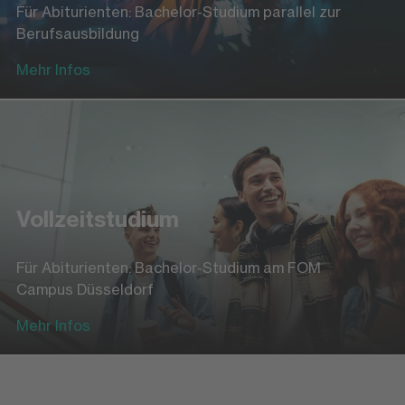
Für Abiturienten: Bachelor-Studium parallel zur
Berufsausbildung
Mehr Infos
Vollzeitstudium
Für Abiturienten: Bachelor-Studium am FOM
Campus Düsseldorf
Mehr Infos