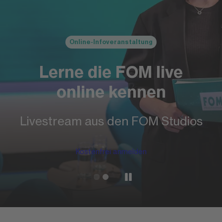
Online-Infoveranstaltung
Lerne die FOM live
online kennen
Livestream aus den FOM Studios
Kostenfrei anmelden