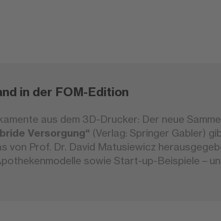
nd in der FOM-Edition
dikamente aus dem 3D-Drucker: Der neue Samm
Hybride Versorgung“
(Verlag: Springer Gabler) gibt
s von Prof. Dr. David Matusiewicz herausgege
 Apothekenmodelle sowie Start-up-Beispiele – un
.