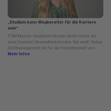
„Studium kann Wegbereiter für die Karriere
sein“
FOM Master-Studentin Nicole Ginter leitet die
zwei Essener Gesundheitskioske. Sie weiß: Gutes
Zeitmanagement ist für die Vereinbarkeit von
Studium und Beruf essenziell.
Mehr Infos