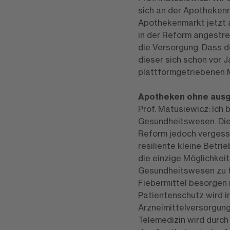
sich an der Apothekenr
Apothekenmarkt jetzt a
in der Reform angestr
die Versorgung. Dass d
dieser sich schon vor Ja
plattformgetriebenen M
Apotheken ohne ausg
Prof. Matusiewicz: Ich 
Gesundheitswesen. Die 
Reform jedoch vergessen
resiliente kleine Betri
die einzige Möglichkei
Gesundheitswesen zu tr
Fiebermittel besorgen 
Patientenschutz wird i
Arzneimittelversorgung
Telemedizin wird durch