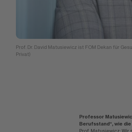
Prof. Dr. David Matusiewicz ist FOM Dekan für Gesu
Privat)
Professor Matusiewicz
Berufsstand“, wie di
Prof. Matusiewicz: Wir 