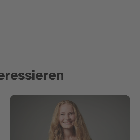
eressieren