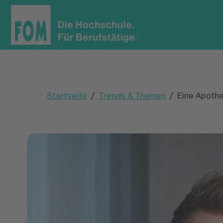
Startseite
Trends & Themen
Eine Apoth