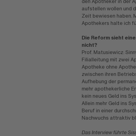
den Apotheker in der A
aufstellen wollen und d
Zeit bewiesen haben. M
Apothekers halte ich fü
Die Reform sieht eine
nicht?
Prof. Matusiewicz: Sinn
Filialleitung mit zwei 
Apotheke ohne Apothek
zwischen ihren Betrieb
Aufhebung der permanen
mehr apothekerliche E
kein neues Geld ins Sy
Allein mehr Geld ins Sy
Beruf in einer durchsc
Nachwuchs attraktiv bl
Das Interview führte Si