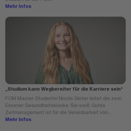
Mehr Infos
„Studium kann Wegbereiter für die Karriere sein“
FOM Master-Studentin Nicole Ginter leitet die zwei
Essener Gesundheitskioske. Sie weiß: Gutes
Zeitmanagement ist für die Vereinbarkeit von
Studium und Beruf essenziell.
Mehr Infos