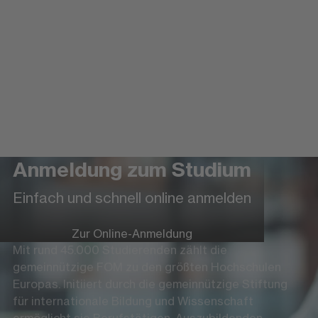
Anmeldung zum Studium
Einfach und schnell online anmelden
Zur Online-Anmeldung
Mit rund 45.000 Studierenden zählt die
gemeinnützige FOM zu den größten Hochschulen
Europas. Initiiert durch die gemeinnützige Stiftung
für internationale Bildung und Wissenschaft
ermöglicht sie Berufstätigen, Auszubildenden,