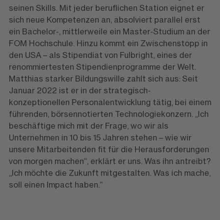
seinen Skills. Mit jeder beruflichen Station eignet er
sich neue Kompetenzen an, absolviert parallel erst
ein Bachelor-, mittlerweile ein Master-Studium an der
FOM Hochschule. Hinzu kommt ein Zwischenstopp in
den USA – als Stipendiat von Fulbright, eines der
renommiertesten Stipendienprogramme der Welt.
Matthias starker Bildungswille zahlt sich aus: Seit
Januar 2022 ist er in der strategisch-
konzeptionellen Personalentwicklung tätig, bei einem
führenden, börsennotierten Technologiekonzern. „Ich
beschäftige mich mit der Frage, wo wir als
Unternehmen in 10 bis 15 Jahren stehen – wie wir
unsere Mitarbeitenden fit für die Herausforderungen
von morgen machen“, erklärt er uns. Was ihn antreibt?
„Ich möchte die Zukunft mitgestalten. Was ich mache,
soll einen Impact haben.“