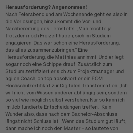
Herausforderung? Angenommen!
Nach Feierabend und am Wochenende geht es also in
die Vorlesungen, hinzu kommt die Vor- und
Nachbereitung des Lernstoffs. „Man möchte ja
trotzdem noch Freizeit haben, sich im Studium
engagieren. Das war schon eine Herausforderung,
das alles zusammenzubringen.“ Eine
Herausforderung, die Matthias annimmt. Und er legt
sogar noch eine Schippe drauf: Zusätzlich zum
Studium zertifiziert er sich zum Projektmanager und
agilen Coach, on top absolviert er ein FOM
Hochschulzertifikat zur Digitalen Transformation. „Ich
will nicht vom Wissen anderer abhängig sein, sondern
so viel wie möglich selbst verstehen. Nur so kann ich
im Job fundierte Entscheidungen treffen.“ Kein
Wunder also, dass nach dem Bachelor-Abschluss
längst nicht Schluss ist: „Wenn das Studium gut läuft,
dann mache ich noch den Master – so lautete von