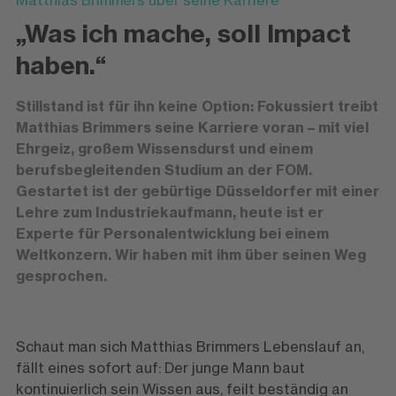
Matthias Brimmers über seine Karriere
„Was ich mache, soll Impact
haben.“
Stillstand ist für ihn keine Option: Fokussiert treibt
Matthias Brimmers seine Karriere voran – mit viel
Ehrgeiz, großem Wissensdurst und einem
berufsbegleitenden Studium an der FOM.
Gestartet ist der gebürtige Düsseldorfer mit einer
Lehre zum Industriekaufmann, heute ist er
Experte für Personalentwicklung bei einem
Weltkonzern. Wir haben mit ihm über seinen Weg
gesprochen.
Schaut man sich Matthias Brimmers Lebenslauf an,
fällt eines sofort auf: Der junge Mann baut
kontinuierlich sein Wissen aus, feilt beständig an