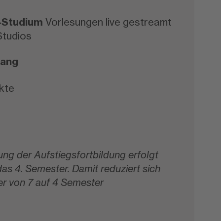
e-Studium
Vorlesungen live gestreamt
tudios
fang
kte
ng der Aufstiegsfortbildung erfolgt
 das 4. Semester. Damit reduziert sich
er von 7 auf 4 Semester