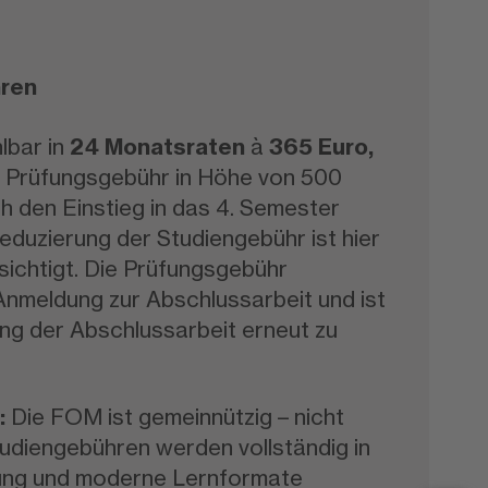
ren
lbar in
24 Monatsraten
à
365 Euro,
er Prüfungsgebühr in Höhe von 500
ch den Einstieg in das 4. Semester
duzierung der Studiengebühr ist hier
sichtigt. Die Prüfungsgebühr
 Anmeldung zur Abschlussarbeit und ist
ng der Abschlussarbeit erneut zu
:
Die FOM ist gemeinnützig – nicht
tudiengebühren werden vollständig in
ung und moderne Lernformate