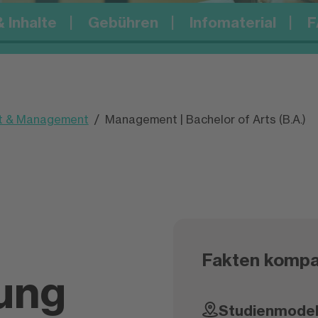
 Inhalte
Gebühren
Infomaterial
F
ft & Management
Management | Bachelor of Arts (B.A.)
Fakten kompa
ung
Studienmodel