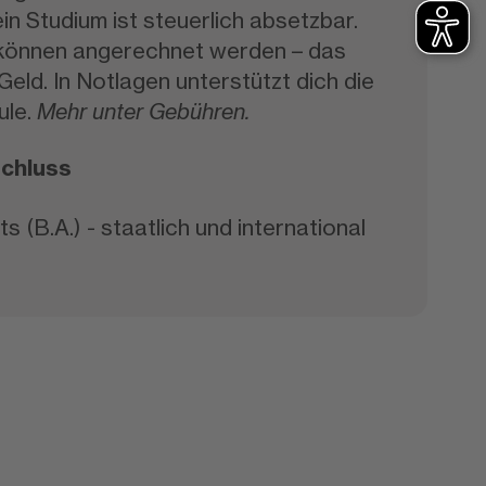
ein Studium ist steuerlich absetzbar.
 können angerechnet werden – das
Geld. In Notlagen unterstützt dich die
le.
Mehr unter Gebühren.
chluss
s (B.A.) - staatlich und international