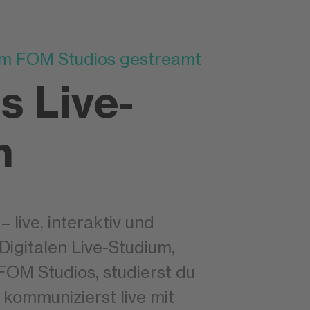
em FOM Studios gestreamt
s Live-
m
– live, interaktiv und
Digitalen Live-Studium,
OM Studios, studierst du
u kommunizierst live mit