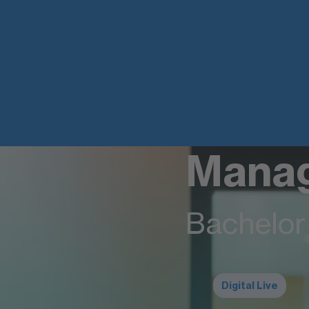
Mana
Bachelor 
Digital Live