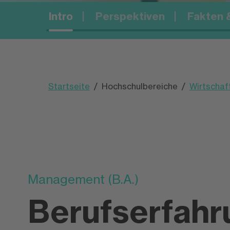
Intro
Perspektiven
Fakten &
Startseite
Hochschulbereiche
Wirtscha
Management (B.A.)
Berufserfahr