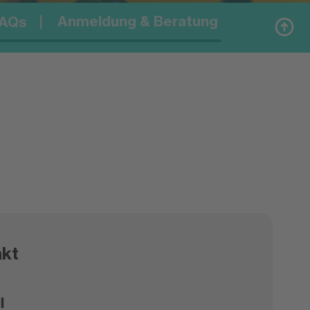
Anmeldung & Beratung
AQs
kt
l