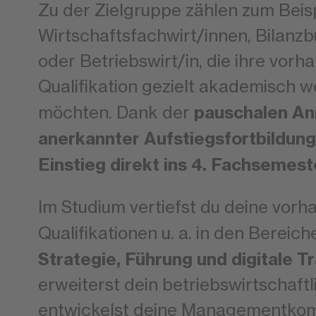
Zu der Zielgruppe zählen zum Beisp
Wirtschaftsfachwirt/innen, Bilanz
oder Betriebswirt/in, die ihre vor
Qualifikation gezielt akademisch w
pauschalen A
möchten. Dank der
anerkannter Aufstiegsfortbildun
Einstieg direkt ins 4. Fachsemest
Im Studium vertiefst du deine vor
Qualifikationen u. a. in den Bereic
Strategie, Führung und digitale T
erweiterst dein betriebswirtschaf
entwickelst deine Managementkom