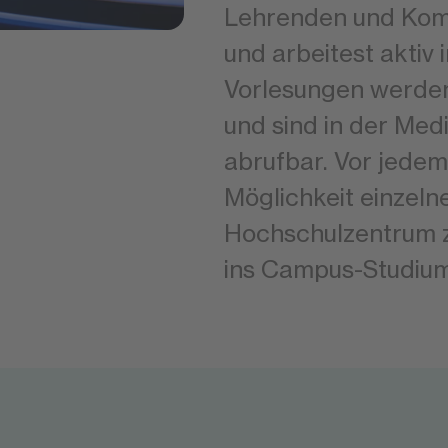
Lehrenden und Kommi
und arbeitest aktiv 
Vorlesungen werden
und sind in der Medi
abrufbar. Vor jede
Möglichkeit einzel
Hochschulzentrum z
ins Campus-Studium