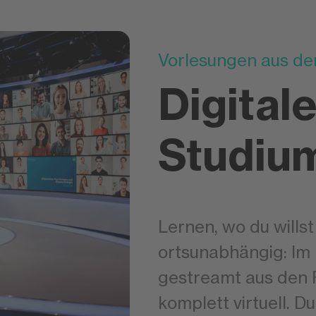
Vorlesungen aus d
Digitale
Studiu
Lernen, wo du willst 
ortsunabhängig: Im 
gestreamt aus den F
komplett virtuell. D