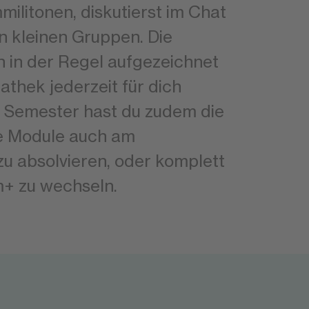
litonen, diskutierst im Chat
in kleinen Gruppen. Die
 in der Regel aufgezeichnet
athek jederzeit für dich
m Semester hast du zudem die
ne Module auch am
u absolvieren, oder komplett
+ zu wechseln.