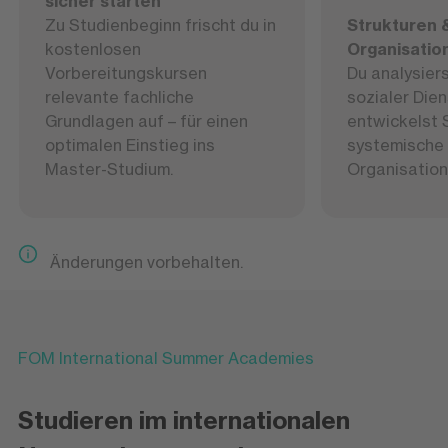
sicher starten
Zu Studienbeginn frischt du in
Strukturen 
kostenlosen
Organisatio
Vorbereitungskursen
Du analysier
relevante fachliche
sozialer Die
Grundlagen auf – für einen
entwickelst 
optimalen Einstieg ins
systemische 
Master-Studium.
Organisation
Änderungen vorbehalten.
FOM International Summer Academies
Studieren im internationalen