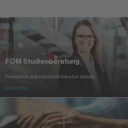
Anmeldung zum Studium
Einfach und schnell online anmelden
Zur Online-Anmeldung
FOM Studienberatung
Persönlich und individuell beraten lassen
Mehr Infos
+49 201 81004-100
WhatsApp schreiben