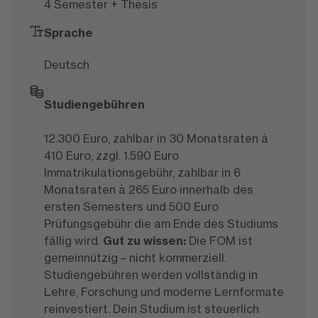
4 Semester + Thesis
Sprache
Deutsch
Studiengebühren
12.300 Euro, zahlbar in 30 Monatsraten à
410 Euro, zzgl. 1.590 Euro
Immatrikulationsgebühr, zahlbar in 6
Monatsraten à 265 Euro innerhalb des
ersten Semesters und 500 Euro
Prüfungsgebühr die am Ende des Studiums
fällig wird.
Gut zu wissen:
Die FOM ist
gemeinnützig – nicht kommerziell.
Studiengebühren werden vollständig in
Lehre, Forschung und moderne Lernformate
reinvestiert. Dein Studium ist steuerlich