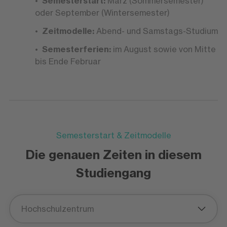
Semesterstart:
März (Sommersemester)
oder September (Wintersemester)
Zeitmodelle:
Abend- und Samstags-Studium
Semesterferien:
im August sowie von Mitte
bis Ende Februar
Semesterstart & Zeitmodelle
Die genauen Zeiten in diesem
Studiengang
Hochschulzentrum