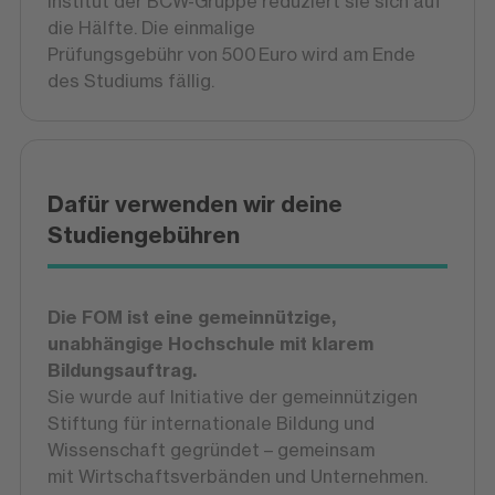
Institut der BCW-Gruppe reduziert sie sich auf
die Hälfte. Die einmalige
Prüfungsgebühr von 500 Euro wird am Ende
des Studiums fällig.
Dafür verwenden wir deine
Studiengebühren
Die FOM ist eine gemeinnützige,
unabhängige Hochschule mit klarem
Bildungsauftrag.
Sie wurde auf Initiative der gemeinnützigen
Stiftung für internationale Bildung und
Wissenschaft gegründet – gemeinsam
mit Wirtschaftsverbänden und Unternehmen.