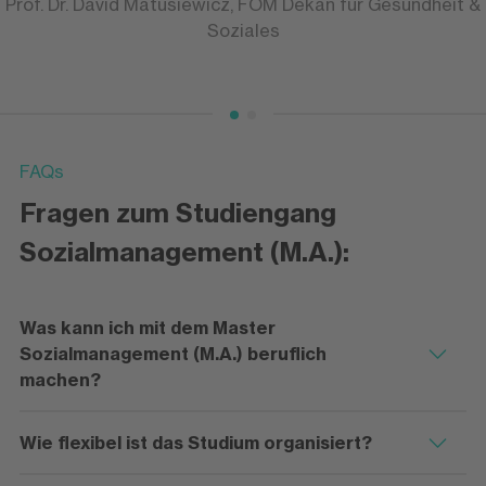
Prof. Dr. David Matusiewicz, FOM Dekan für Gesundheit &
Soziales
FAQs
Fragen zum Studiengang
Sozialmanagement (M.A.):
Was kann ich mit dem Master
Sozialmanagement (M.A.) beruflich
machen?
Wie flexibel ist das Studium organisiert?