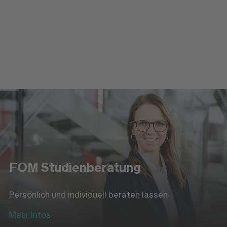
Anmeldung zum Studium
Einfach und schnell online anmelden
Zur Online-Anmeldung
FOM Studienberatung
Persönlich und individuell beraten lassen
Mehr Infos