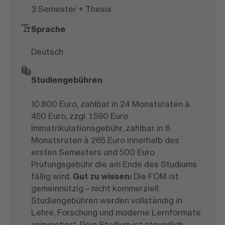
3 Semester + Thesis
Sprache
Deutsch
Studiengebühren
10.800 Euro, zahlbar in 24 Monatsraten à
450 Euro, zzgl. 1.590 Euro
Immatrikulationsgebühr, zahlbar in 6
Monatsraten à 265 Euro innerhalb des
ersten Semesters und 500 Euro
Prüfungsgebühr die am Ende des Studiums
fällig wird.
Gut zu wissen:
Die FOM ist
gemeinnützig – nicht kommerziell.
Studiengebühren werden vollständig in
Lehre, Forschung und moderne Lernformate
reinvestiert. Dein Studium ist steuerlich