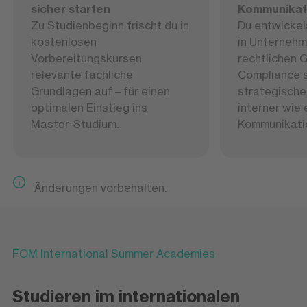
sicher starten
Kommunikat
Zu Studienbeginn frischt du in
Du entwicke
kostenlosen
in Unternehm
Vorbereitungskursen
rechtlichen 
relevante fachliche
Compliance 
Grundlagen auf – für einen
strategische
optimalen Einstieg ins
interner wie 
Master-Studium.
Kommunikati
Änderungen vorbehalten.
FOM International Summer Academies
Studieren im internationalen