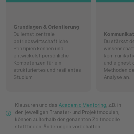
Grundlagen & Orientierung
Du lernst zentrale
Kommunikat
betriebswirtschaftliche
Du stärkst d
Prinzipien kennen und
wissenschaft
entwickelst persönliche
kommunikativ
Kompetenzen für ein
und eignest 
strukturiertes und resilientes
Methoden der
Studium.
Analyse an.
Klausuren und das
Academic Mentoring
, z.B. in
den jeweiligen Transfer- und Projektmodulen,
können außerhalb der genannten Zeitmodelle
stattfinden. Änderungen vorbehalten.