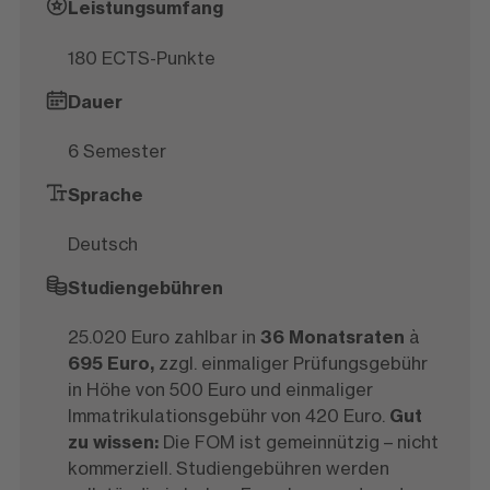
Leistungsumfang
180 ECTS-Punkte
Dauer
6 Semester
Sprache
Deutsch
Studiengebühren
25.020 Euro zahlbar in
36 Monatsraten
à
695 Euro,
zzgl. einmaliger Prüfungsgebühr
in Höhe von 500 Euro und einmaliger
Immatrikulationsgebühr von 420 Euro.
Gut
zu wissen:
Die FOM ist gemeinnützig – nicht
kommerziell. Studiengebühren werden