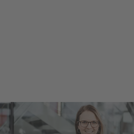
Anmeldung zum Studium
Einfach und schnell online anmelden