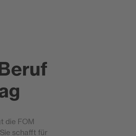
Beruf
rag
lgt die FOM
Sie schafft für