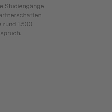
rte Studiengänge
Partnerschaften
 rund 1.500
nspruch.