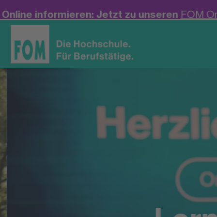
zt zu unseren
FOM Online-Infoveranstaltungen
i