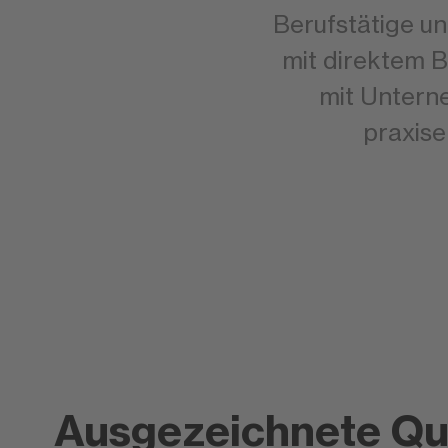
Berufstätige un
mit direktem B
mit Untern
praxise
Ausgezeichnete Qua