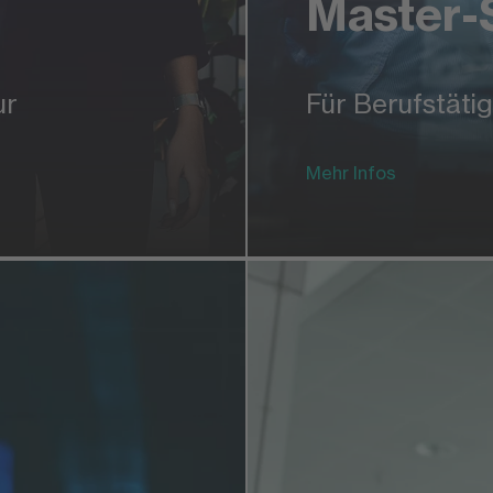
Master-
ur
Für Berufstäti
Mehr Infos