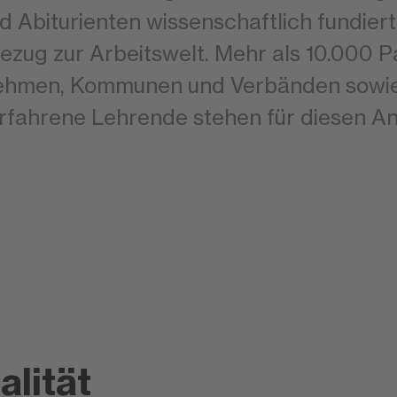
d Abiturienten wissenschaftlich fundie
ezug zur Arbeitswelt. Mehr als 10.000 
ehmen, Kommunen und Verbänden sowie
rfahrene Lehrende stehen für diesen A
lität