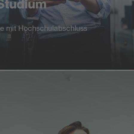
Studium
ge mit Hochschulabschluss