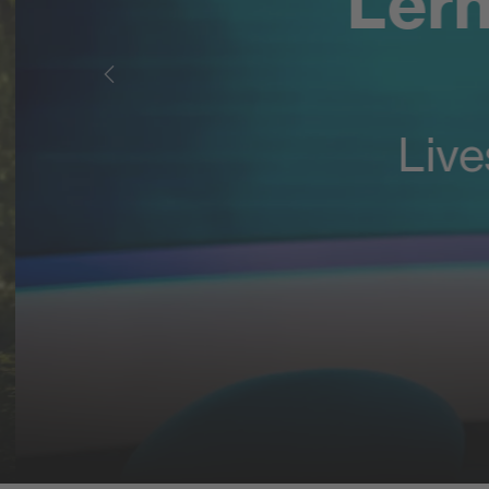
Lern
Live