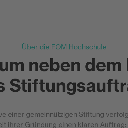
Über die FOM Hochschule
ium neben dem 
s Stiftungsauft
tive einer gemeinnützigen Stiftung verfo
t ihrer Gründung einen klaren Auftrag: 