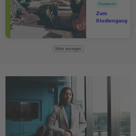
Campus+
Zum
Studiengang
Mehr anzeigen