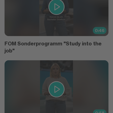
0:46
FOM Sonderprogramm "Study into the
job"