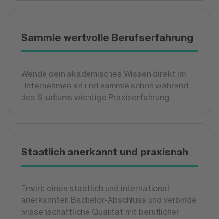
Sammle wertvolle Berufserfahrung
Wende dein akademisches Wissen direkt im
Unternehmen an und sammle schon während
des Studiums wichtige Praxiserfahrung.
Staatlich anerkannt und praxisnah
Erwirb einen staatlich und international
anerkannten Bachelor-Abschluss und verbinde
wissenschaftliche Qualität mit beruflicher