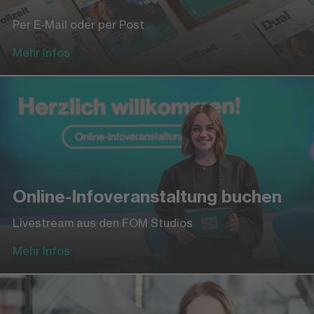
Per E-Mail oder per Post
Mehr Infos
Online-Infoveranstaltung buchen
Livestream aus den FOM Studios
Mehr Infos