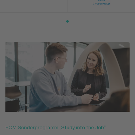
FOM Sonderprogramm „Study into the Job“