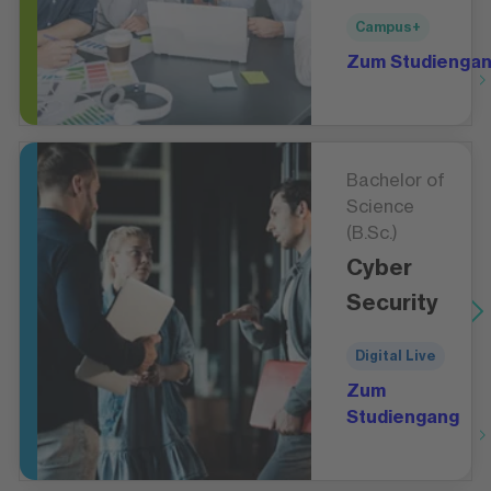
Campus+
Zum Studienga
Bachelor of
Science
(B.Sc.)
Cyber
Security
Digital Live
Zum
Studiengang