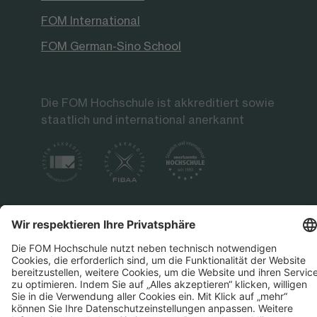
FOM International
FOM German-Sino School
Die FOM Hochschule ist akkreditiert sowie
staatlich und international anerkannt
Datenschutz
Impressum