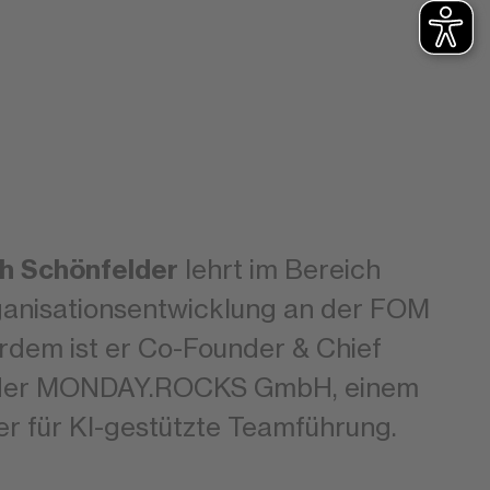
oph Schönfelder
lehrt im Bereich
ganisationsentwicklung an der FOM
rdem ist er Co-Founder & Chief
er der MONDAY.ROCKS GmbH, einem
r für KI-gestützte Teamführung.