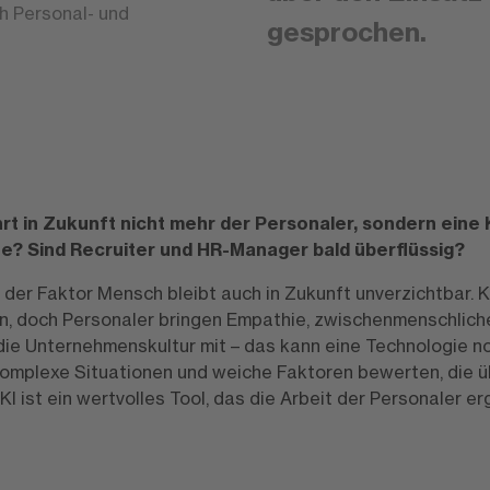
ch Personal- und
gesprochen.
hrt in Zukunft nicht mehr der Personaler, sondern eine 
 Sind Recruiter und HR-Manager bald überflüssig?
, der Faktor Mensch bleibt auch in Zukunft unverzichtbar. K
, doch Personaler bringen Empathie, zwischenmenschliche
 die Unternehmenskultur mit – das kann eine Technologie no
omplexe Situationen und weiche Faktoren bewerten, die ü
I ist ein wertvolles Tool, das die Arbeit der Personaler er