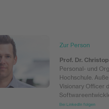
Zur Person
Prof. Dr. Christ
Personal- und Or
Hochschule. Auße
Visionary Offic
Softwareentwickle
Bei LinkedIn folgen