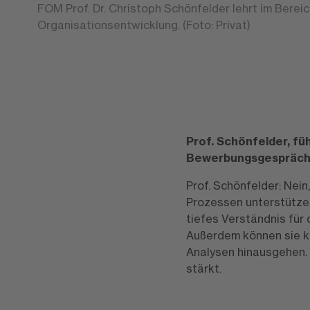
FOM Prof. Dr. Christoph Schönfelder lehrt im Berei
Organisationsentwicklung. (Foto: Privat)
Prof. Schönfelder, fü
Bewerbungsgespräche?
Prof. Schönfelder: Nein
Prozessen unterstützen
tiefes Verständnis für
Außerdem können sie k
Analysen hinausgehen. K
stärkt.