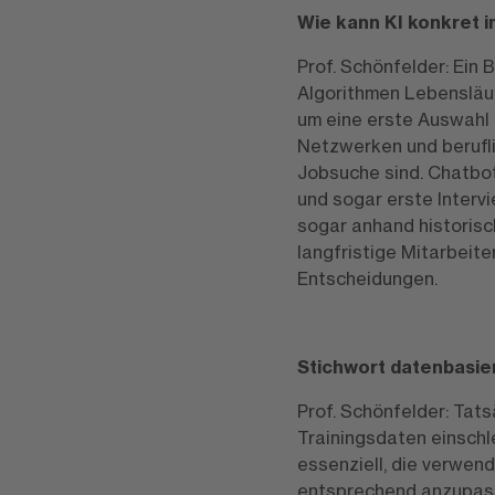
Wie kann KI konkret i
Prof. Schönfelder: Ein 
Algorithmen Lebensläu
um eine erste Auswahl z
Netzwerken und berufli
Jobsuche sind. Chatbo
und sogar erste Intervi
sogar anhand historisc
langfristige Mitarbeite
Entscheidungen.
Stichwort datenbasier
Prof. Schönfelder: Tats
Trainingsdaten einschl
essenziell, die verwen
entsprechend anzupassen