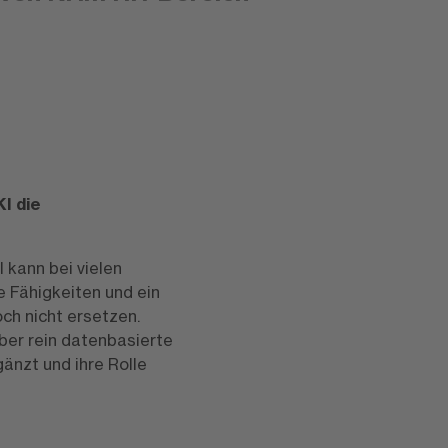
KI die
I kann bei vielen
 Fähigkeiten und ein
ch nicht ersetzen.
ber rein datenbasierte
gänzt und ihre Rolle