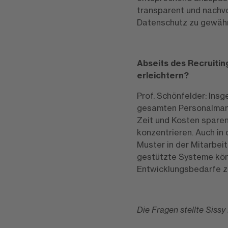
transparent und nachvo
Datenschutz zu gewähr
Abseits des Recruitin
erleichtern?
Prof. Schönfelder: Insg
gesamten Personalmana
Zeit und Kosten sparen
konzentrieren. Auch in 
Muster in der Mitarbeit
gestützte Systeme kön
Entwicklungsbedarfe z
Die Fragen stellte Sissy