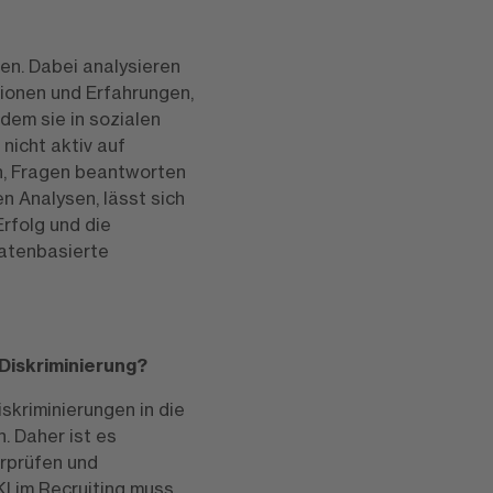
gen. Dabei analysieren
ionen und Erfahrungen,
dem sie in sozialen
nicht aktiv auf
, Fragen beantworten
n Analysen, lässt sich
rfolg und die
datenbasierte
Diskriminierung?
iskriminierungen in die
. Daher ist es
erprüfen und
KI im Recruiting muss