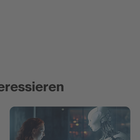
eressieren