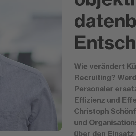
datenb
Entsch
Wie verändert Kün
Recruiting? Wer
Personaler ersetz
Effizienz und Effe
Christoph Schönf
und Organisation
über den Einsatz