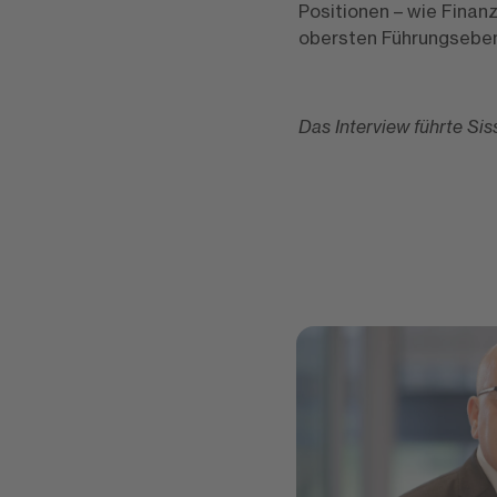
Positionen – wie Finanz
obersten Führungseben
Das Interview führte Si