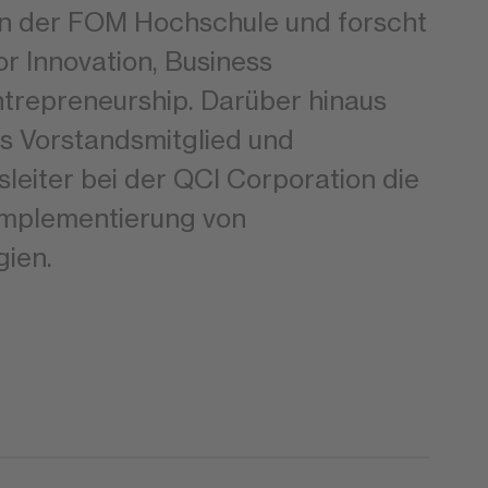
 an der FOM Hochschule und forscht
r Innovation, Business
trepreneurship. Darüber hinaus
ls Vorstandsmitglied und
leiter bei der QCI Corporation die
Implementierung von
ien.