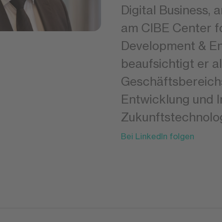
Digital Business,
am CIBE Center fo
Development & En
beaufsichtigt er a
Geschäftsbereichs
Entwicklung und 
Zukunftstechnolog
Bei LinkedIn folgen