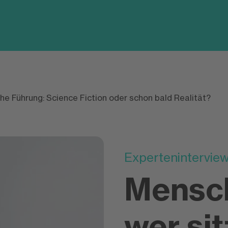
che Führung: Science Fiction oder schon bald Realität?
Experteninterview
Mensch
wer sit