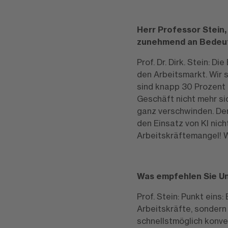
Herr Professor Stein,
zunehmend an Bedeutu
Prof. Dr. Dirk. Stein: 
den Arbeitsmarkt. Wir s
sind knapp 30 Prozent 
Geschäft nicht mehr si
ganz verschwinden. Der
den Einsatz von KI nic
Arbeitskräftemangel! W
Was empfehlen Sie U
Prof. Stein: Punkt eins
Arbeitskräfte, sondern
schnellstmöglich konve