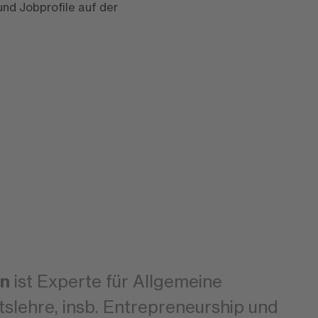
und Jobprofile auf der
in
ist Experte für Allgemeine
tslehre, insb. Entrepreneurship und