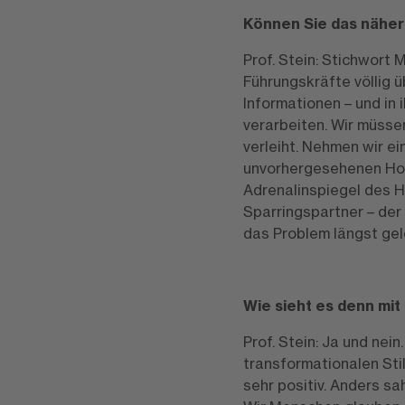
Können Sie das näher
Prof. Stein: Stichwort 
Führungskräfte völlig ü
Informationen – und in 
verarbeiten. Wir müssen
verleiht. Nehmen wir ei
unvorhergesehenen Hote
Adrenalinspiegel des H
Sparringspartner – der 
das Problem längst ge
Wie sieht es denn mit
Prof. Stein: Ja und nei
transformationalen Sti
sehr positiv. Anders s