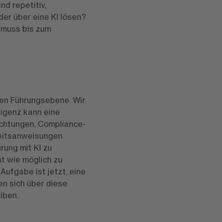
d repetitiv,
oder über eine KI lösen?
t muss bis zum
hen Führungsebene. Wir
ligenz kann eine
chtungen, Compliance-
eitsanweisungen
rung mit KI zu
t wie möglich zu
Aufgabe ist jetzt, eine
n sich über diese
iben.