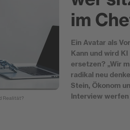
im Che
Ein Avatar als Vo
Kann und wird KI
ersetzen? „Wir 
radikal neu denke
Stein, Ökonom und
Interview werfen 
d Realität?