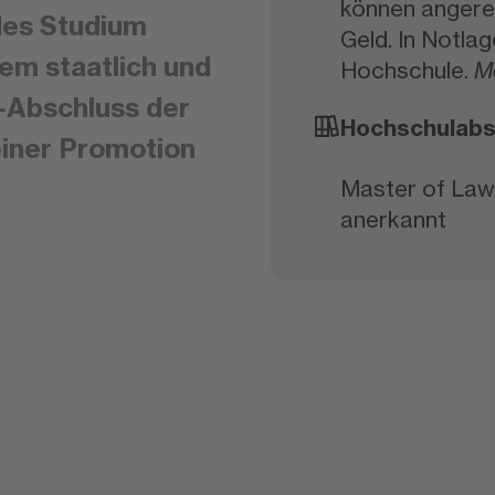
können angere
des Studium
Geld. In Notla
nem staatlich und
Hochschule.
M
-Abschluss der
Hochschulabs
einer Promotion
Master of Laws 
anerkannt