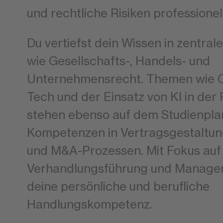
und rechtliche Risiken professione
Du vertiefst dein Wissen in zentra
wie Gesellschafts-, Handels- und
Unternehmensrecht. Themen wie C
Tech und der Einsatz von KI in de
stehen ebenso auf dem Studienpla
Kompetenzen in Vertragsgestaltung
und M&A-Prozessen. Mit Fokus auf
Verhandlungsführung und Managem
deine persönliche und berufliche
Handlungskompetenz.