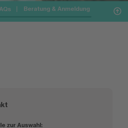
Beratung & Anmeldung
AQs
kt
e zur Auswahl: