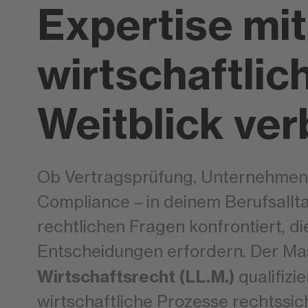
Expertise mit
wirtschaftli
Weitblick ve
Ob Vertragsprüfung, Unternehme
Compliance – in deinem Berufsallta
rechtlichen Fragen konfrontiert, di
Entscheidungen erfordern. Der Ma
Wirtschaftsrecht (LL.M.)
qualifizie
wirtschaftliche Prozesse rechtssic