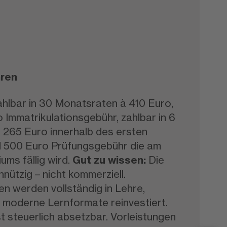
ren
ahlbar in 30 Monatsraten à 410 Euro,
o Immatrikulationsgebühr, zahlbar in 6
 265 Euro innerhalb des ersten
 500 Euro Prüfungsgebühr die am
ums fällig wird.
Gut zu wissen:
Die
nützig – nicht kommerziell.
n werden vollständig in Lehre,
 moderne Lernformate reinvestiert.
st steuerlich absetzbar. Vorleistungen