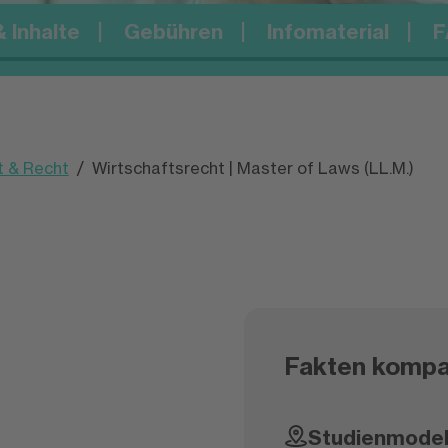
 Inhalte
Gebühren
Infomaterial
F
t & Recht
Wirtschaftsrecht | Master of Laws (LL.M.)
Fakten kompa
Studienmodell