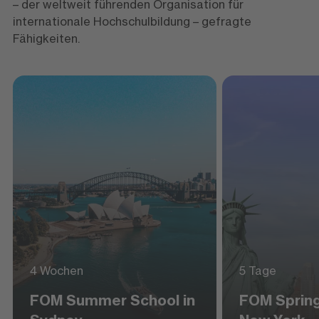
– der weltweit führenden Organisation für
internationale Hochschulbildung – gefragte
Fähigkeiten.
4 Wochen
5 Tage
FOM Summer School in
FOM Spring