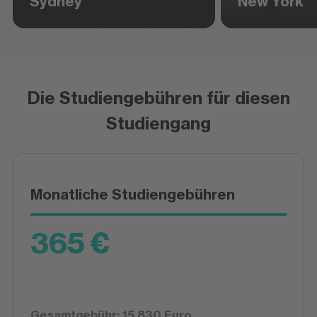
Sydney
New York
Die Studiengebühren für diesen
Studiengang
Monatliche Studiengebühren
365 €
Gesamtgebühr: 15.830 Euro