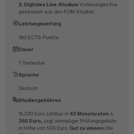
2. Digitales Live-Studium
Vorlesungen live
gestreamt aus den FOM Studios
Leistungsumfang
180 ECTS-Punkte
Dauer
7 Semester
Sprache
Deutsch
Studiengebühren
15.330 Euro zahlbar in
42 Monatsraten
à
365 Euro,
zzgl. einmaliger Prüfungsgebühr
in Höhe von 500 Euro.
Gut zu wissen:
Die