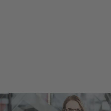
Anmeldung zum Studium
Einfach und schnell online anmelden