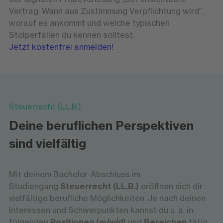
Vertrag: Wann aus Zustimmung Verpflichtung wird“,
worauf es ankommt und welche typischen
Stolperfallen du kennen solltest.
Jetzt kostenfrei anmelden!
Steuerrecht (LL.B.)
Deine beruflichen Perspektiven
sind vielfältig
Mit deinem Bachelor-Abschluss im
Studiengang
Steuerrecht (LL.B.)
eröffnen sich dir
vielfältige berufliche Möglichkeiten. Je nach deinen
Interessen und Schwerpunkten kannst du u. a. in
folgenden
Positionen (m/w/d)
und
Bereichen
tätig