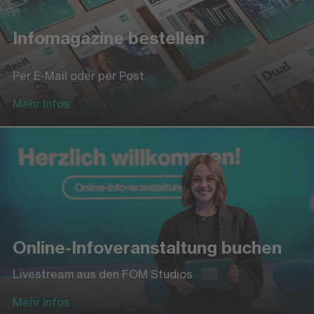
Infomagazine bestellen
Per E-Mail oder per Post
Mehr Infos
Online-Infoveranstaltung buchen
Livestream aus den FOM Studios
Mehr Infos