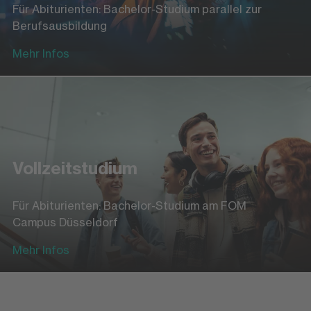
Für Abiturienten: Bachelor-Studium parallel zur
Berufsausbildung
Mehr Infos
Vollzeitstudium
Für Abiturienten: Bachelor-Studium am FOM
Campus Düsseldorf
Mehr Infos