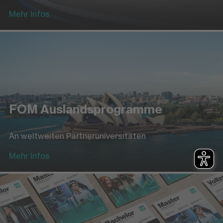
Mehr Infos
FOM Auslandsprogramme
An weltweiten Partneruniversitäten
Mehr Infos