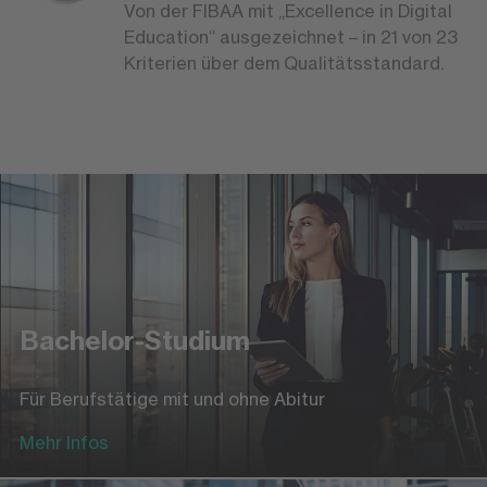
Von der FIBAA mit „Excellence in Digital
Education“ ausgezeichnet – in 21 von 23
Kriterien über dem Qualitätsstandard.
Bachelor-Studium
Für Berufstätige mit und ohne Abitur
Mehr Infos