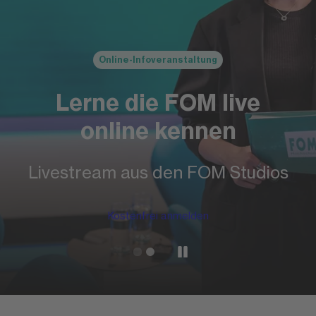
Online-Infoveranstaltung
Lerne die FOM live
online kennen
Livestream aus den FOM Studios
Kostenfrei anmelden