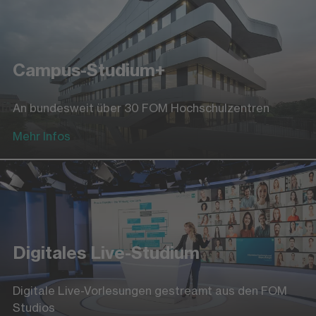
Campus-Studium+
An bundesweit über 30 FOM Hochschulzentren
Mehr Infos
Digitales Live-Studium
Digitale Live-Vorlesungen gestreamt aus den FOM
Studios