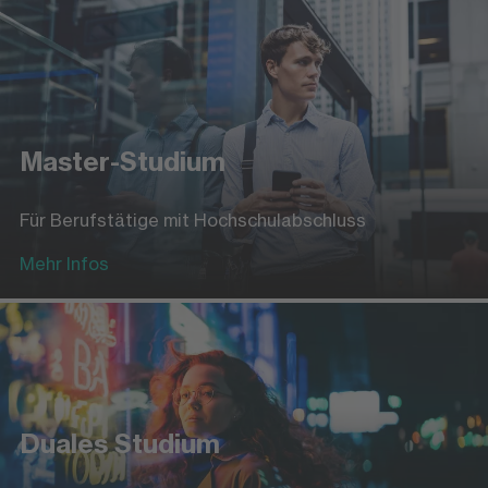
Master-Studium
Für Berufstätige mit Hochschulabschluss
Mehr Infos
Duales Studium