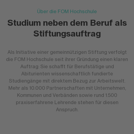
Über die FOM Hochschule
Studium neben dem Beruf als
Stiftungsauftrag
Als Initiative einer gemeinnützigen Stiftung verfolgt
die FOM Hochschule seit ihrer Gründung einen klaren
Auftrag: Sie schafft für Berufstätige und
Abiturienten wissenschaftlich fundierte
Studiengänge mit direktem Bezug zur Arbeitswelt.
Mehr als 10.000 Partnerschaften mit Unternehmen,
Kommunen und Verbänden sowie rund 1.500
praxiserfahrene Lehrende stehen für diesen
Anspruch.