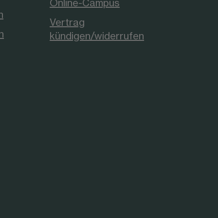
Online-Campus
n
Vertrag
n
kündigen/widerrufen