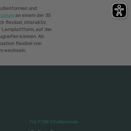
tudienformen und
tudium
an einem der 35
ch flexibel, interaktiv,
r Lernplattform, auf der
ugreifen können. Ab
uation flexibel von
m wechseln.
Für FOM Studierende