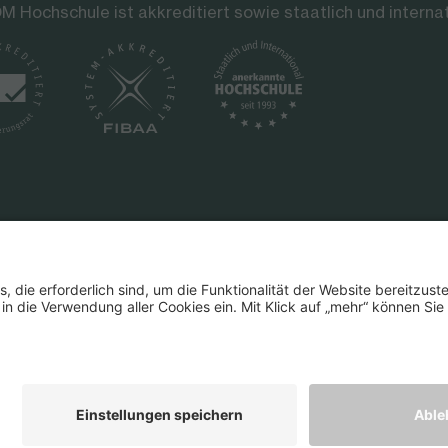
M Hochschule ist akkreditiert sowie staatlich und interna