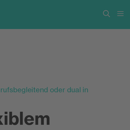
rufsbegleitend oder dual in
xiblem