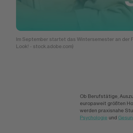
Im September startet das Wintersemester an der 
Look! - stock.adobe.com)
Ob Berufstätige, Auszu
europaweit größten Hoc
werden praxisnahe St
Psychologie
und
Gesund