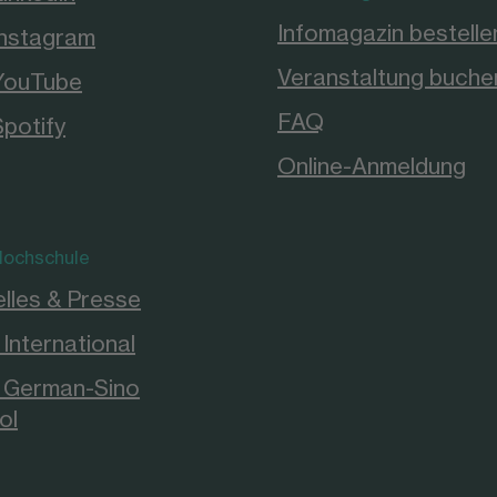
Infomagazin bestelle
Instagram
Veranstaltung buche
YouTube
FAQ
Spotify
Online-Anmeldung
ochschule
lles & Presse
International
German-Sino
ol