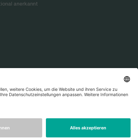
tional anerkannt