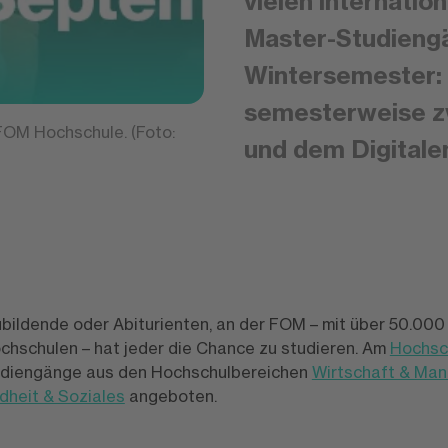
vielen internatio
Master-Studieng
Wintersemester:
semesterweise 
FOM Hochschule. (Foto:
und dem Digitale
bildende oder Abiturienten, an der FOM – mit über 50.000
hschulen – hat jeder die Chance zu studieren. Am
Hochsc
udiengänge aus den Hochschulbereichen
Wirtschaft & Ma
heit & Soziales
angeboten.