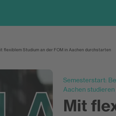
it flexiblem Studium an der FOM in Aachen durchstarten
Semesterstart: Be
Aachen studieren
Mit fle