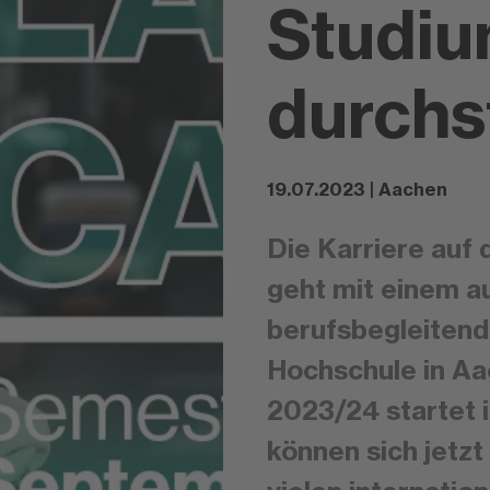
Studiu
durchs
19.07.2023 | Aachen
Die Karriere auf 
geht mit einem a
berufsbegleiten
Hochschule in A
2023/24 startet 
können sich jetz