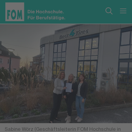
Sabine Wörz (Geschäftsleiterin FOM Hochschule in