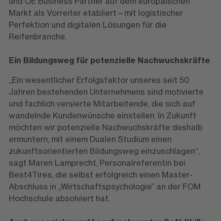
und OE Business Partner auf dem europäischen
Markt als Vorreiter etabliert – mit logistischer
Perfektion und digitalen Lösungen für die
Reifenbranche.
Ein Bildungsweg für potenzielle Nachwuchskräfte
„Ein wesentlicher Erfolgsfaktor unseres seit 50
Jahren bestehenden Unternehmens sind motivierte
und fachlich versierte Mitarbeitende, die sich auf
wandelnde Kundenwünsche einstellen. In Zukunft
möchten wir potenzielle Nachwuchskräfte deshalb
ermuntern, mit einem Dualen Studium einen
zukunftsorientierten Bildungsweg einzuschlagen“,
sagt Maren Lamprecht, Personalreferentin bei
Best4Tires, die selbst erfolgreich einen Master-
Abschluss in „Wirtschaftspsychologie“ an der FOM
Hochschule absolviert hat.