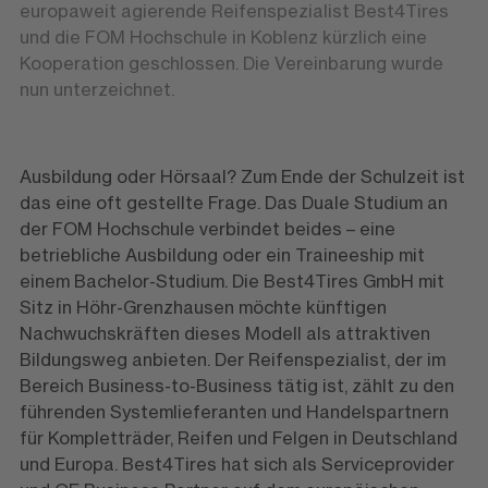
europaweit agierende Reifenspezialist Best4Tires
und die FOM Hochschule in Koblenz kürzlich eine
Kooperation geschlossen. Die Vereinbarung wurde
nun unterzeichnet.
Ausbildung oder Hörsaal? Zum Ende der Schulzeit ist
das eine oft gestellte Frage. Das Duale Studium an
der FOM Hochschule verbindet beides – eine
betriebliche Ausbildung oder ein Traineeship mit
einem Bachelor-Studium. Die Best4Tires GmbH mit
Sitz in Höhr-Grenzhausen möchte künftigen
Nachwuchskräften dieses Modell als attraktiven
Bildungsweg anbieten. Der Reifenspezialist, der im
Bereich Business-to-Business tätig ist, zählt zu den
führenden Systemlieferanten und Handelspartnern
für Kompletträder, Reifen und Felgen in Deutschland
und Europa. Best4Tires hat sich als Serviceprovider