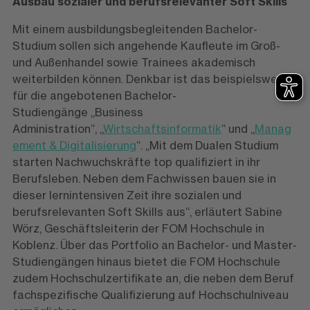
Ausbau sozialer und berufsrelevanter Soft Skills
Mit einem ausbildungsbegleitenden Bachelor-
Studium sollen sich angehende Kaufleute im Groß-
und Außenhandel sowie Trainees akademisch
weiterbilden können. Denkbar ist das beispielsweise
für die angebotenen Bachelor-
Studiengänge „Business
Administration“, „
Wirtschaftsinformatik
“ und „
Manag
ement & Digitalisierung
“. „Mit dem Dualen Studium
starten Nachwuchskräfte top qualifiziert in ihr
Berufsleben. Neben dem Fachwissen bauen sie in
dieser lernintensiven Zeit ihre sozialen und
berufsrelevanten Soft Skills aus“, erläutert Sabine
Wörz, Geschäftsleiterin der FOM Hochschule in
Koblenz. Über das Portfolio an Bachelor- und Master-
Studiengängen hinaus bietet die FOM Hochschule
zudem Hochschulzertifikate an, die neben dem Beruf
fachspezifische Qualifizierung auf Hochschulniveau