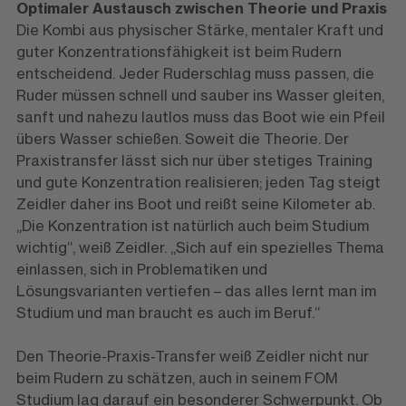
Optimaler Austausch zwischen Theorie und Praxis
Die Kombi aus physischer Stärke, mentaler Kraft und
guter Konzentrationsfähigkeit ist beim Rudern
entscheidend. Jeder Ruderschlag muss passen, die
Ruder müssen schnell und sauber ins Wasser gleiten,
sanft und nahezu lautlos muss das Boot wie ein Pfeil
übers Wasser schießen. Soweit die Theorie. Der
Praxistransfer lässt sich nur über stetiges Training
und gute Konzentration realisieren; jeden Tag steigt
Zeidler daher ins Boot und reißt seine Kilometer ab.
„Die Konzentration ist natürlich auch beim Studium
wichtig“, weiß Zeidler. „Sich auf ein spezielles Thema
einlassen, sich in Problematiken und
Lösungsvarianten vertiefen – das alles lernt man im
Studium und man braucht es auch im Beruf.“
Den Theorie-Praxis-Transfer weiß Zeidler nicht nur
beim Rudern zu schätzen, auch in seinem FOM
Studium lag darauf ein besonderer Schwerpunkt. Ob