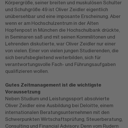
Körpergröße, seiner breiten und muskulösen Schulter
und Schuhgröße 49 ist Oliver Zeidler eigentlich
unübersehbar und eine imposante Erscheinung. Aber
wenn er am Hochschulzentrum in der Alten
Hopfenpost in München die Hochschulbank drückte,
in Seminaren saß und mit seinen Kommilitonen und
Lehrenden diskutierte, war ­Oliver Zeidler nur einer
von vielen. Einer von vielen jungen Studierenden, die
sich berufs­begleitend weiterbilden, sich für
verantwortungsvolle Fach- und Führungsaufgaben
qualifizieren wollen.
Gutes Zeitmanagement ist die wichtigste
Voraussetzung
Neben Studium und Leistungssport absolvierte
Oliver Zeidler eine Ausbildung bei Deloitte, einem
internationalen Beratungsunternehmen mit den
Schwerpunkten Wirtschaftsprüfung, Steuerberatung,
Consulting und Financial Advisory. Denn vom Rudern