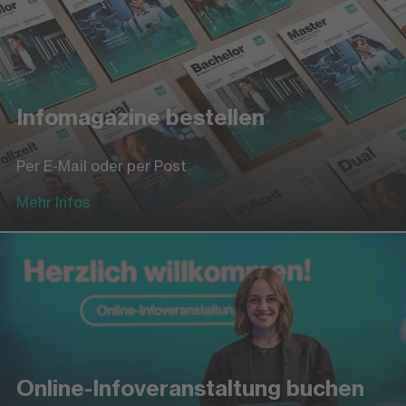
Infomagazine bestellen
Per E-Mail oder per Post
Mehr Infos
Online-Infoveranstaltung buchen