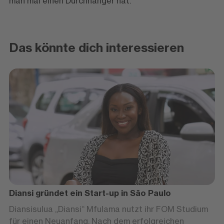
man mal einen Durchhänger hat.“
Das könnte dich interessieren
Diansi gründet ein Start-up in São Paulo
Diansisulua „Diansi“ Mfulama nutzt ihr FOM Studium
für einen Neuanfang. Nach dem erfolgreichen