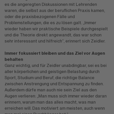
es die angeregten Diskussionen mit Lehrenden
waren, die selbst aus der beruflichen Praxis kamen,
oder die praxis­bezogenen Fälle und
Problemstellungen, die es zu lösen galt. „Immer
wieder haben wir praktische Beispiele durchgespielt
und die Theorie direkt angewandt, das war schon
sehr interessant und hilfreich“, ­erinnert sich Zeidler.
Immer fokussiert bleiben und das Ziel vor Augen
behalten
Ganz wichtig, und für Zeidler unabdingbar, sei es bei
aller körperlichen und geistigen Belastung durch
Sport, Studium und Beruf, die richtige Balance
zwischen Anstrengung und Entspannung zu finden.
Außerdem dürfe man auch nie sein Ziel aus den
Augen verlieren: „Man muss sich immer wieder daran
erinnern, warum man das alles macht, was man
erreichen will. Das motiviert am meisten, auch wenn