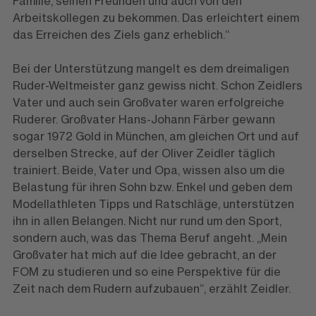
Familie, seinen Freunden und auch von den
Arbeitskollegen zu bekommen. Das erleichtert einem
das Erreichen des Ziels ganz erheblich.“
Bei der Unterstützung mangelt es dem dreimaligen
Ruder-Weltmeister ganz gewiss nicht. Schon Zeidlers
Vater und auch sein Großvater waren erfolgreiche
Ruderer. Großvater Hans-Johann Färber gewann
sogar 1972 Gold in München, am gleichen Ort und auf
derselben Strecke, auf der Oliver Zeidler täglich
trainiert. Beide, Vater und Opa, wissen also um die
Belastung für ihren Sohn bzw. Enkel und geben dem
Modellathleten Tipps und Ratschläge, unterstützen
ihn in allen Belangen. Nicht nur rund um den Sport,
sondern auch, was das Thema Beruf angeht. „Mein
Großvater hat mich auf die Idee gebracht, an der
FOM zu studieren und so eine Perspektive für die
Zeit nach dem Rudern aufzubauen“, erzählt Zeidler.