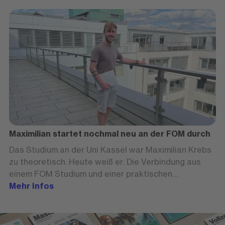
Maximilian startet nochmal neu an der FOM durch
Das Studium an der Uni Kassel war Maximilian Krebs
zu theoretisch. Heute weiß er: Die Verbindung aus
einem FOM Studium und einer praktischen
Ausbildung ist für ihn perfekt.
Mehr Infos