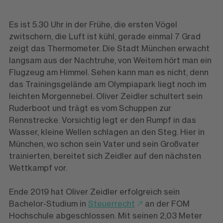
Es ist 5.30 Uhr in der Frühe, die ersten Vögel
zwitschern, die Luft ist kühl, gerade einmal 7 Grad
zeigt das Thermometer. Die Stadt München erwacht
langsam aus der Nachtruhe, von Weitem hört man ein
Flugzeug am Himmel. Sehen kann man es nicht, denn
das Trainingsgelände am Olympiapark liegt noch im
leichten Morgen­nebel. Oliver Zeidler schultert sein
Ruderboot und trägt es vom Schuppen zur
Rennstrecke. Vorsichtig legt er den Rumpf in das
Wasser, kleine Wellen schlagen an den Steg. Hier in
München, wo schon sein Vater und sein Großvater
trainierten, bereitet sich Zeidler auf den nächsten
Wettkampf vor.
Ende 2019 hat Oliver Zeidler erfolgreich sein
Bachelor-Studium in
Steuerrecht
an der FOM
Hochschule abgeschlossen. Mit seinen 2,03 Meter