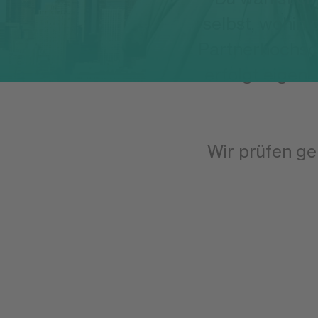
selbst, wohin 
Partnerhochsc
erfolgt eigeni
Wir prüfen ge