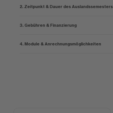
2. Zeitpunkt & Dauer des Auslandssemesters
3. Gebühren & Finanzierung
4. Module & Anrechnungsmöglichkeiten