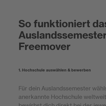
So funktioniert da
Auslandssemester
Freemover
1. Hochschule auswählen & bewerben
Für dein Auslandssemester wähls
anerkannte Hochschule weltweit
bewirbst dich direkt bei der jewe