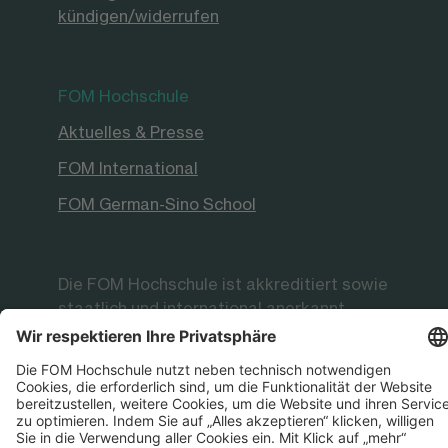
kündigen/widerrufen
FOM Hochschule
Aktuelles & Presse
FOM International
FOM German-Sino School
Die FOM Hochschule ist akkreditiert sowie
staatlich und international anerkannt