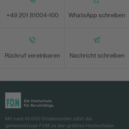
+49 201 81004-100
WhatsApp schreiben
Rückruf vereinbaren
Nachricht schreiben
Mit rund 45.000 Studierenden zählt die
gemeinnützige FOM zu den größten Hochschulen