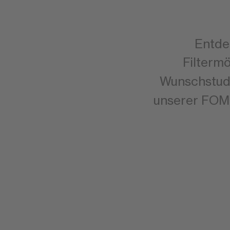
Entdec
Filtermö
Wunschstudi
unserer FOM