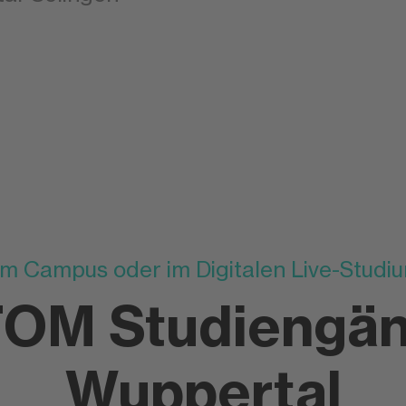
m Campus oder im Digitalen Live-Studi
FOM Studiengän
Wuppertal