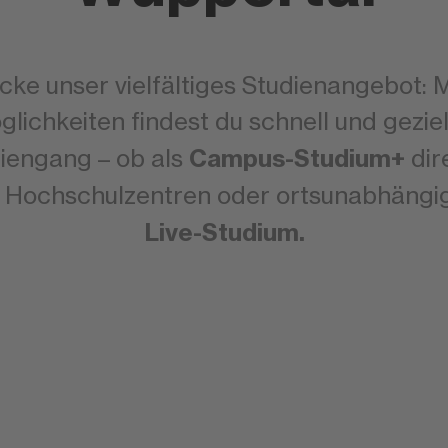
ke unser vielfältiges Studienangebot: 
glichkeiten findest du schnell und gezie
Campus-Studium+
engang – ob als
dir
 Hochschulzentren oder ortsunabhängi
Live-Studium.