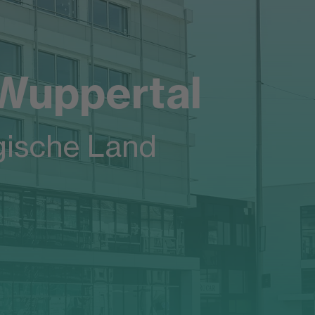
Wuppertal
gische Land