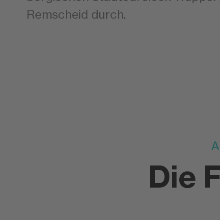
Remscheid durch.
A
Die 