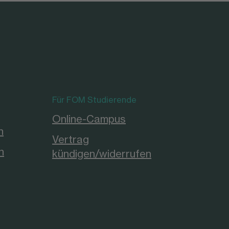
Für FOM Studierende
Online-Campus
n
Vertrag
n
kündigen/widerrufen