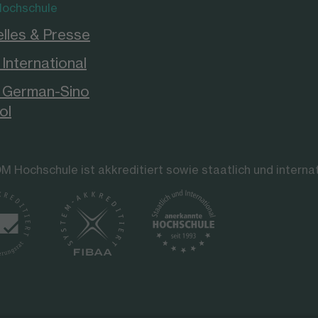
ochschule
lles & Presse
International
German-Sino
ol
M Hochschule ist akkreditiert sowie staatlich und interna