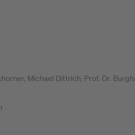
chorner, Michael Dittrich, Prof. Dr. Bur
n