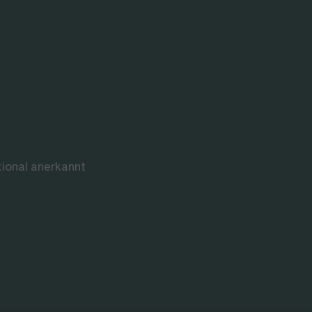
tional anerkannt