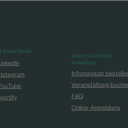
f Social Media
Infos | FAQ | Online-
LinkedIn
Anmeldung
Infomagazin bestelle
Instagram
Veranstaltung buche
YouTube
FAQ
Spotify
Online-Anmeldung