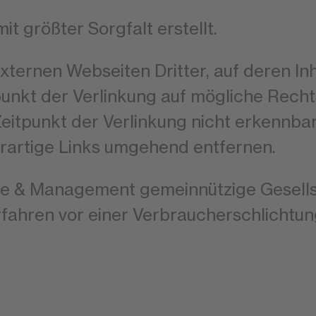
it größter Sorgfalt erstellt.
ternen Webseiten Dritter, auf deren Inh
punkt der Verlinkung auf mögliche Recht
eitpunkt der Verlinkung nicht erkennba
rartige Links umgehend entfernen.
 & Management gemeinnützige Gesellsch
erfahren vor einer Verbraucherschlichtun