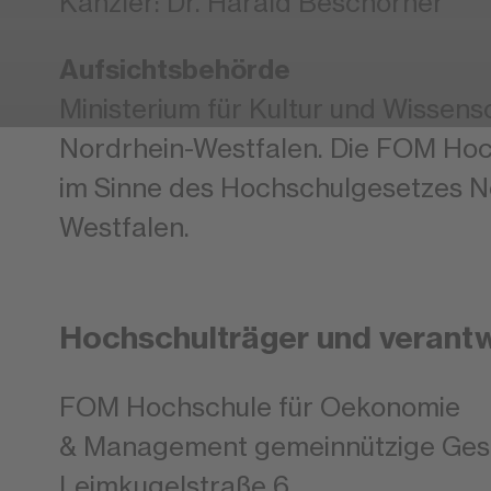
Kanzler: Dr. Harald Beschorner
Aufsichtsbehörde
Ministerium für Kultur und Wissen
Nordrhein-Westfalen. Die FOM Hoc
im Sinne des Hochschulgesetzes N
Westfalen.
Hochschulträger und verantwo
FOM Hochschule für Oekonomie
& Management gemeinnützige Ges
Leimkugelstraße 6