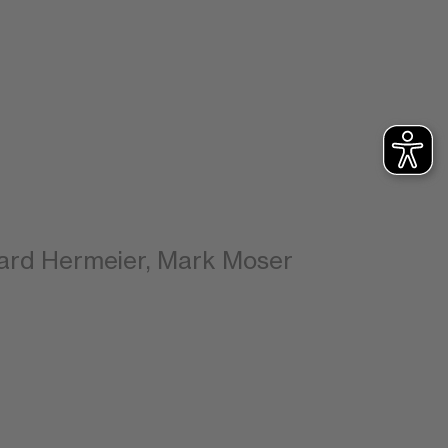
ghard Hermeier, Mark Moser