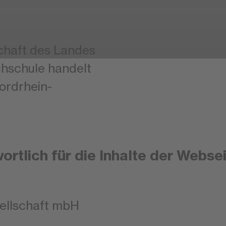
schaft des Landes
hschule handelt
ordrhein-
rtlich für die Inhalte der Webse
ellschaft mbH