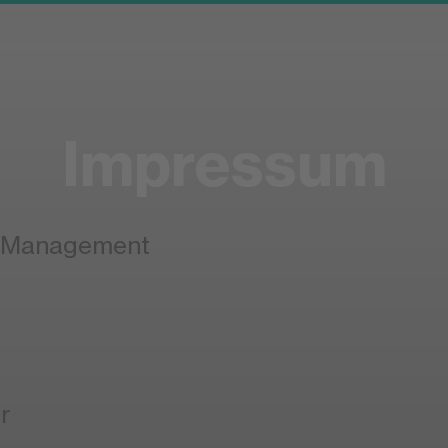
Impressum
& Management
r