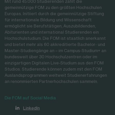
Mit rund 45.000 Studierenden zählt die
gemeinnützige FOM zu den größten Hochschulen
Europas. Initiiert durch die gemeinnützige Stiftung
für internationale Bildung und Wissenschaft
ermöglicht sie Berufstätigen, Auszubildenden,
Abiturienten und international Studierenden ein
Hochschulstudium. Die FOM ist staatlich anerkannt
und bietet mehr als 60 akkreditierte Bachelor- und
Master-Studiengänge an – im Campus-Studium+ an
bundesweit über 30 Hochschulzentren oder im
einzigartigen Digitalen Live-Studium aus den FOM
Studios. Studierende können zudem mit den FOM
Auslandsprogrammen weltweit Studienerfahrungen
an renommierten Partnerhochschulen sammeln.
Die FOM auf Social Media
LinkedIn