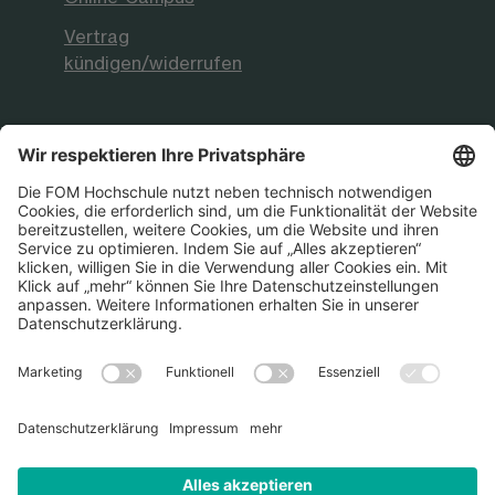
Vertrag
kündigen/widerrufen
FOM Hochschule
Aktuelles & Presse
FOM International
FOM German-Sino School
Die FOM Hochschule ist akkreditiert sowie
staatlich und international anerkannt