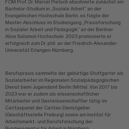
FOM Prof. Dr. Marcel Pietsch absolvierte zunächst ein
Bachelor-Studium in „Soziale Arbeit“ an der
Evangelischen Hochschule Berlin, es folgte der
Master-Abschluss im Studiengang „Praxisforschung
in Sozialer Arbeit und Pädagogik“ an der Berliner
Alice Salomon Hochschule. 2023 promovierte er
erfolgreich zum Dr. phil. an der Friedrich-Alexander-
Universität Erlangen-Nürnberg.
Berufspraxis sammelte der gebürtige Stuttgarter als
Sozialarbeiter im Regionalen Sozialpädagogischen
Dienst beim Jugendamt Berlin (Mitte). Von 2017 bis
2023 war er zudem als wissenschaftlicher
Mitarbeiter und Gastwissenschaftler tätig: im
Caritaspanel der Caritas-Dienstgeber
(Geschäftsstelle Freiburg) sowie am Institut für
Arbeitsmarkt- und Berufsforschung der
Bundesagentur für Arbeit in Nürnberg.